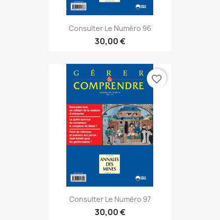
Consulter Le Numéro 96
30,00 €
favorite_border
Consulter Le Numéro 97
30,00 €