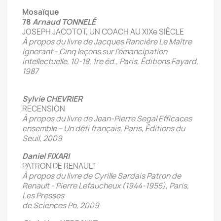
Mosaïque
78
Arnaud TONNELÉ
JOSEPH JACOTOT, UN COACH AU XIXe SIÈCLE
À propos du livre de Jacques Rancière Le Maître
ignorant - Cinq leçons sur l’émancipation
intellectuelle, 10-18, 1re éd., Paris, Éditions Fayard,
1987
Sylvie CHEVRIER
RECENSION
À propos du livre de Jean-Pierre Segal Efficaces
ensemble – Un défi français, Paris, Éditions du
Seuil, 2009
Daniel FIXARI
PATRON DE RENAULT
À propos du livre de Cyrille Sardais Patron de
Renault - Pierre Lefaucheux (1944-1955), Paris,
Les Presses
de Sciences Po, 2009