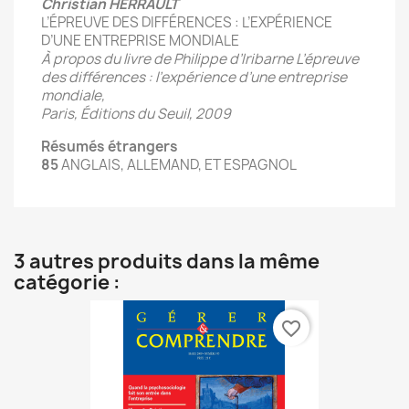
Christian HERRAULT
L’ÉPREUVE DES DIFFÉRENCES : L’EXPÉRIENCE
D’UNE ENTREPRISE MONDIALE
À propos du livre de Philippe d’Iribarne L’épreuve
des différences : l’expérience d’une entreprise
mondiale,
Paris, Éditions du Seuil, 2009
Résumés étrangers
85
ANGLAIS, ALLEMAND, ET ESPAGNOL
3 autres produits dans la même
catégorie :
favorite_border