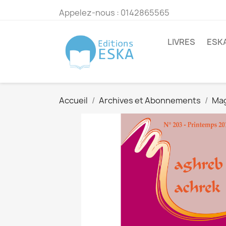
Appelez-nous :
0142865565
LIVRES
ESK
Accueil
Archives et Abonnements
Mag