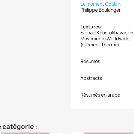
Le moment Öcalan,
Philippe Boulanger
Lectures
Farhad Khosrokhavar, In
Movements Worldwide,
(Clément Therme)
Résumés
Abstracts
Résumés en arabe
 catégorie :