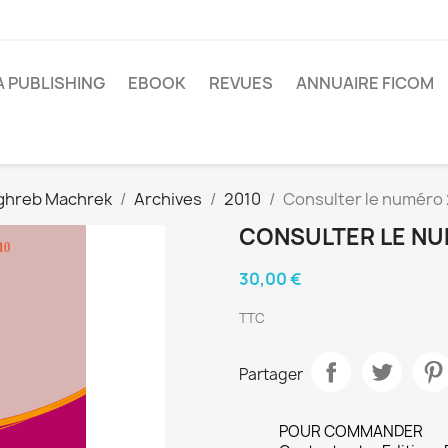
A PUBLISHING
EBOOK
REVUES
ANNUAIRE FICOM
hreb Machrek
Archives
2010
Consulter le numéro
CONSULTER LE NU
30,00 €
TTC
Partager
POUR COMMANDER