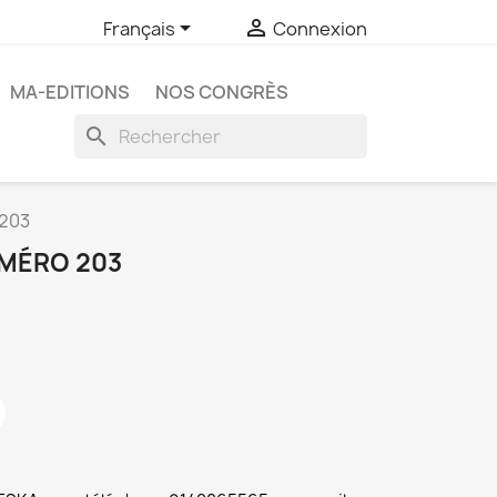


Français
Connexion
MA-EDITIONS
NOS CONGRÈS
search
 203
MÉRO 203