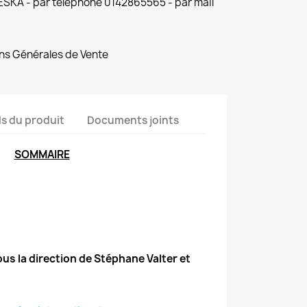
 ESKA - par téléphone 0142865565 - par mail
ns Générales de Vente
ls du produit
Documents joints
SOMMAIRE
ous la direction de Stéphane Valter et