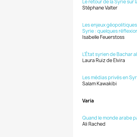
Le retour de la Syrie sur 
Stéphane Valter
Les enjeux géopolitiques 
Syrie : quelques réflexio
Isabelle Feuerstoss
L’État syrien de Bachar 
Laura Ruiz de Elvira
Les médias privés en Syr
Salam Kawakibi
Varia
Quand le monde arabe pa
Ali Rached