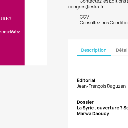
Contactez les Editions
congres@eska.fr
CGV
Consultez nos Conditio
Description
Détai
Editorial
Jean-François Daguzan
Dossier
La Syrie , ouverture ? S
Marwa Daoudy