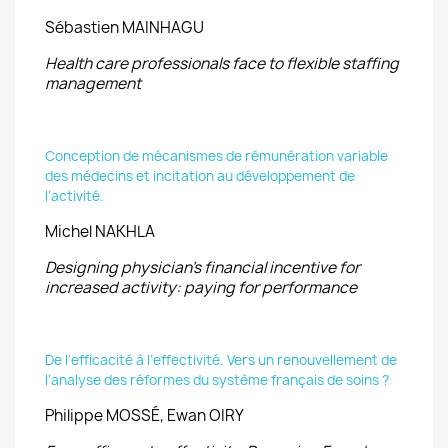
Sébastien MAINHAGU
Health care professionals face to flexible staffing
management
Conception de mécanismes de rémunération variable
des médecins et incitation au développement de
l’activité.
Michel NAKHLA
Designing physician’s financial incentive for
increased activity: paying for performance
De l’efficacité à l’effectivité. Vers un renouvellement de
l’analyse des réformes du système français de soins ?
Philippe MOSSÉ, Ewan OIRY