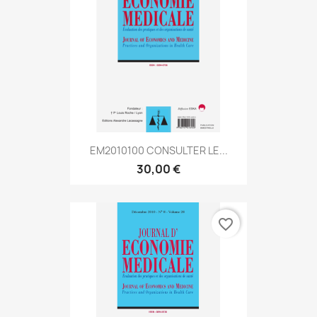
EM2010100 CONSULTER LE...
30,00 €
favorite_border