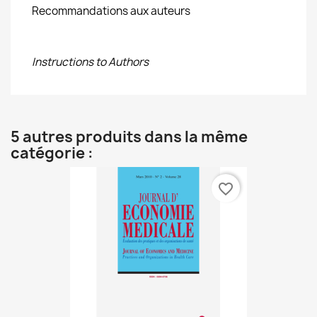
Recommandations aux auteurs
Instructions to Authors
5 autres produits dans la même
catégorie :
favorite_border