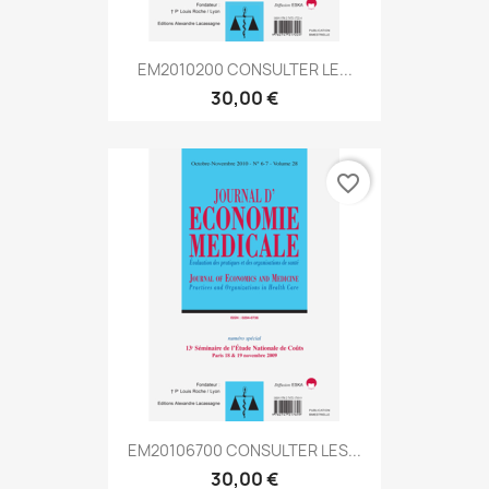
EM2010200 CONSULTER LE...
30,00 €
favorite_border
EM20106700 CONSULTER LES...
30,00 €