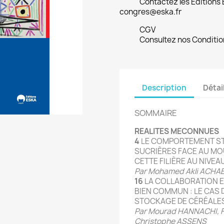
Contactez les Editions
congres@eska.fr
CGV
Consultez nos Conditio
Description
Détai
SOMMAIRE
REALITES MECONNUES
4
LE COMPORTEMENT ST
SUCRIÈRES FACE AU MO
CETTE FILIÈRE AU NIVE
Par Mohamed Akli ACH
16
LA COLLABORATION 
BIEN COMMUN : LE CAS 
STOCKAGE DE CÉRÉALES
Par Mourad HANNACHI, F
Christophe ASSENS