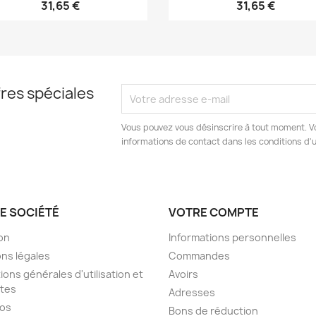
31,65 €
31,65 €
res spéciales
Vous pouvez vous désinscrire à tout moment. V
informations de contact dans les conditions d'ut
E SOCIÉTÉ
VOTRE COMPTE
son
Informations personnelles
ns légales
Commandes
ions générales d'utilisation et
Avoirs
tes
Adresses
pos
Bons de réduction