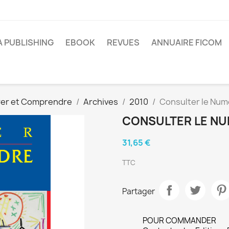
A PUBLISHING
EBOOK
REVUES
ANNUAIRE FICOM
er et Comprendre
Archives
2010
Consulter le Num
CONSULTER LE NU
31,65 €
TTC
Partager
POUR COMMANDER