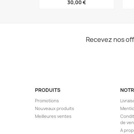
30,00 €
Recevez nos off
PRODUITS
NOTR
Promotions
Livrai
Nouveaux produits
Mentio
Meilleures ventes
Condit
de ven
A pro