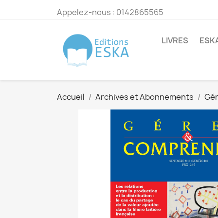
Appelez-nous :
0142865565
LIVRES
ESK
Accueil
Archives et Abonnements
Gér