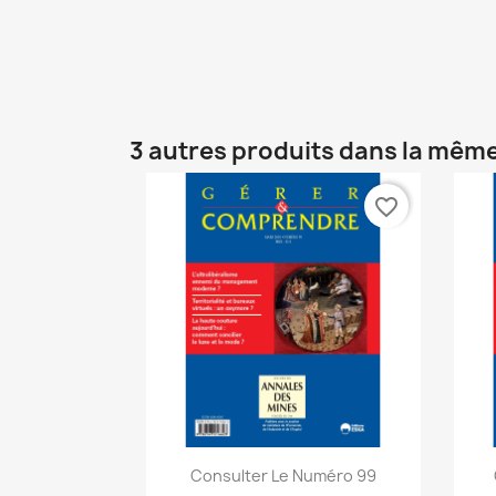
3 autres produits dans la même
favorite_border
Aperçu rapide

Consulter Le Numéro 99