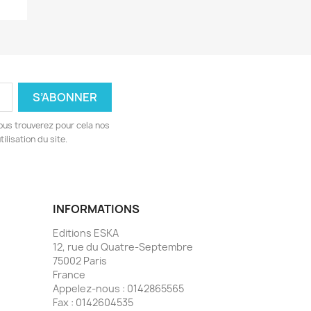
ous trouverez pour cela nos
ilisation du site.
INFORMATIONS
Editions ESKA
12, rue du Quatre-Septembre
75002 Paris
France
Appelez-nous :
0142865565
Fax :
0142604535