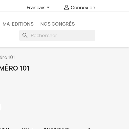


Français
Connexion
MA-EDITIONS
NOS CONGRÈS
search
éro 101
MÉRO 101