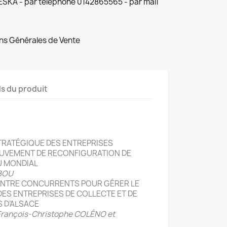
 ESKA - par téléphone 0142865565 - par mail
ns Générales de Vente
ls du produit
RATÉGIQUE DES ENTREPRISES
UVEMENT DE RECONFIGURATION DE
AU MONDIAL
ABOU
ENTRE CONCURRENTS POUR GÉRER LE
DES ENTREPRISES DE COLLECTE ET DE
 D’ALSACE
rançois-Christophe COLÉNO et