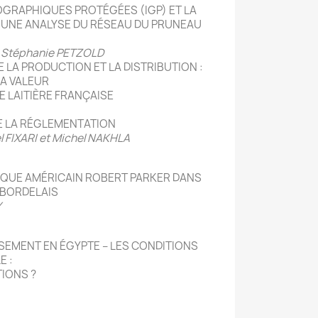
OGRAPHIQUES PROTÉGÉES (IGP) ET LA
: UNE ANALYSE DU RÉSEAU DU PRUNEAU
 Stéphanie PETZOLD
 LA PRODUCTION ET LA DISTRIBUTION :
LA VALEUR
E LAITIÈRE FRANÇAISE
E LA RÉGLEMENTATION
l FIXARI et Michel NAKHLA
TIQUE AMÉRICAIN ROBERT PARKER DANS
 BORDELAIS
Y
SSEMENT EN ÉGYPTE – LES CONDITIONS
E :
TIONS ?