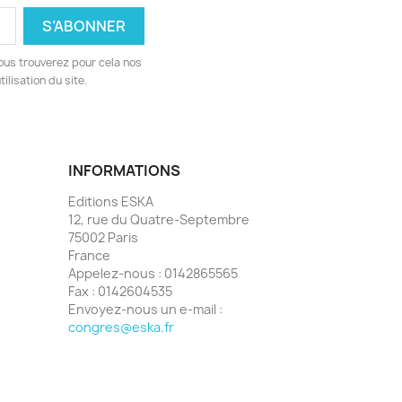
ous trouverez pour cela nos
ilisation du site.
INFORMATIONS
Editions ESKA
12, rue du Quatre-Septembre
75002 Paris
France
Appelez-nous :
0142865565
Fax :
0142604535
Envoyez-nous un e-mail :
congres@eska.fr