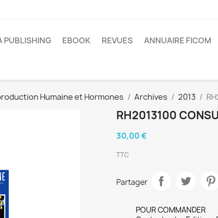
A PUBLISHING
EBOOK
REVUES
ANNUAIRE FICOM
roduction Humaine et Hormones
Archives
2013
RH
RH2013100 CONSU
30,00 €
TTC
Partager
POUR COMMANDER