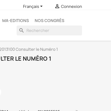


Français
Connexion
MA-EDITIONS
NOS CONGRÈS
search
2013100 Consulter le Numéro 1
LTER LE NUMÉRO 1