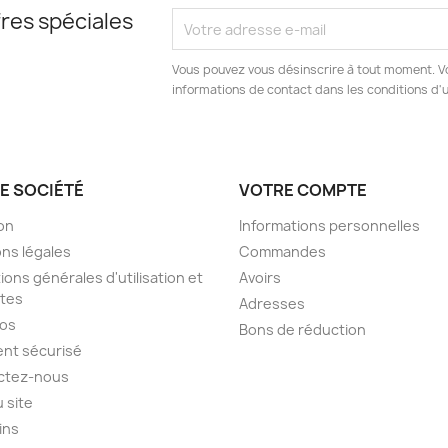
res spéciales
Vous pouvez vous désinscrire à tout moment. V
informations de contact dans les conditions d'ut
E SOCIÉTÉ
VOTRE COMPTE
son
Informations personnelles
ns légales
Commandes
ions générales d'utilisation et
Avoirs
tes
Adresses
pos
Bons de réduction
nt sécurisé
ctez-nous
u site
ins