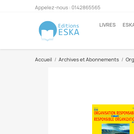
Appelez-nous :
0142865565
LIVRES
ESK
Accueil
Archives et Abonnements
Org