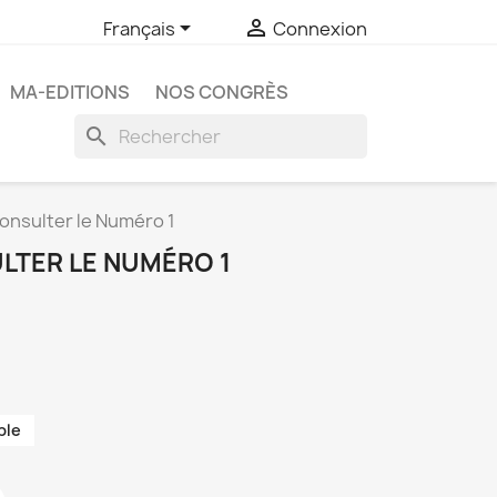


Français
Connexion
MA-EDITIONS
NOS CONGRÈS
search
nsulter le Numéro 1
LTER LE NUMÉRO 1
ble