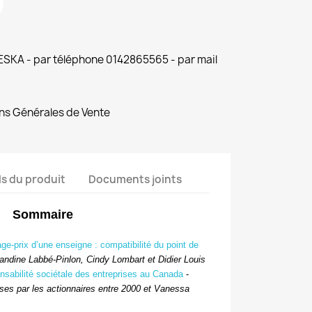
 ESKA - par téléphone 0142865565 - par mail
ns Générales de Vente
ls du produit
Documents joints
Sommaire
ge-prix d’une enseigne : compatibilité du point de
andine Labbé-Pinlon, Cindy Lombart et Didier Louis
onsabilité sociétale des entreprises au Canada
-
ses par les actionnaires entre 2000 et
Vanessa