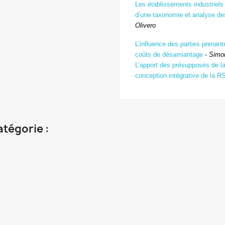
Les établissements industriels
d’une taxonomie et analyse des
Olivero
L’influence des parties prenan
coûts de désamiantage
-
Simon
L’apport des présupposés de la 
conception intégrative de la R
atégorie :