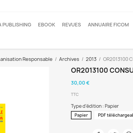
A PUBLISHING
EBOOK
REVUES
ANNUAIRE FICOM
anisation Responsable
Archives
2013
OR2013100 Co
OR2013100 CONSU
30,00 €
TTC
Type d'édition : Papier
Papier
PDF téléchargea