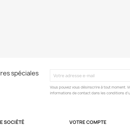
res spéciales
Vous pouvez vous désinscrire à tout moment. V
informations de contact dans les conditions d'ut
E SOCIÉTÉ
VOTRE COMPTE