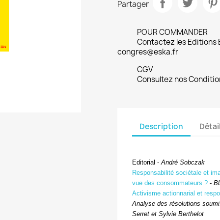
Partager
POUR COMMANDER
Contactez les Editions
congres@eska.fr
CGV
Consultez nos Conditio
Description
Détai
Editorial -
André Sobczak
Responsabilité sociétale et ima
vue des consommateurs ?
-
Bl
Activisme actionnarial et resp
Analyse des résolutions soumi
Serret et Sylvie Berthelot