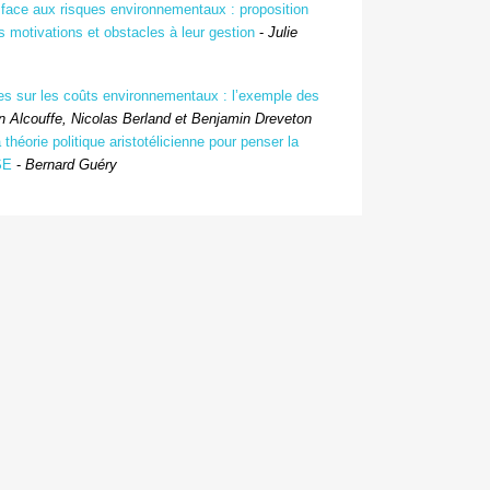
 face aux risques environnementaux : proposition
 motivations et obstacles à leur gestion
-
Julie
tes sur les coûts environnementaux : l’exemple des
 Alcouffe, Nicolas Berland et Benjamin Dreveton
théorie politique aristotélicienne pour penser la
SE
-
Bernard Guéry