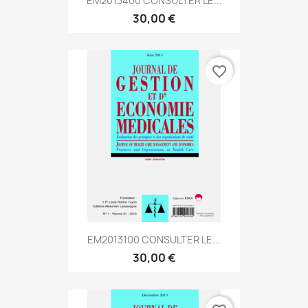
EM2013400 CONSULTER LE...
30,00 €
favorite_border
EM2013100 CONSULTER LE...
30,00 €