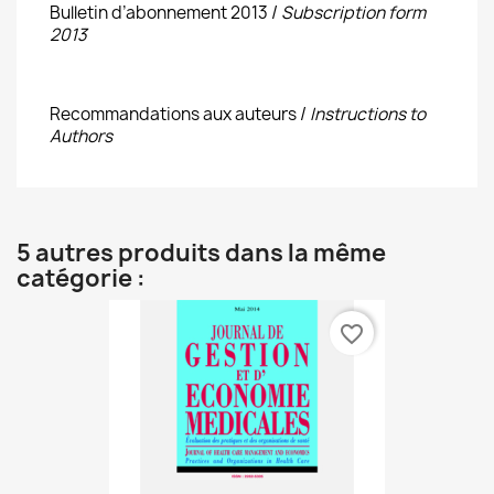
Bulletin d’abonnement 2013 /
Subscription form
2013
Recommandations aux auteurs /
Instructions to
Authors
5 autres produits dans la même
catégorie :
favorite_border