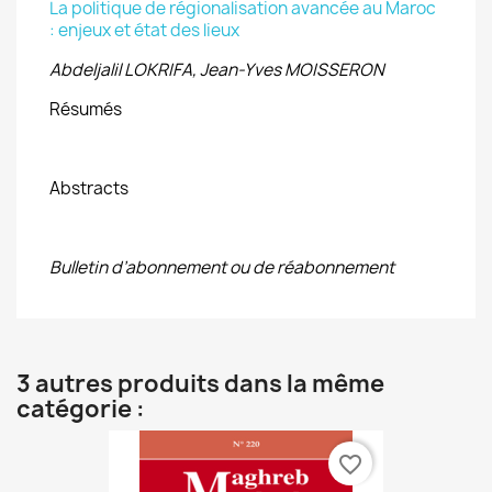
La politique de régionalisation avancée au Maroc
: enjeux et état des lieux
Abdeljalil LOKRIFA, Jean-Yves MOISSERON
Résumés
Abstracts
Bulletin d’abonnement ou de réabonnement
3 autres produits dans la même
catégorie :
favorite_border