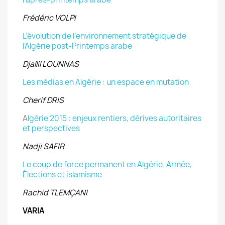
Frédéric VOLPI
L’évolution de l’environnement stratégique de
l’Algérie post-Printemps arabe
Djallil LOUNNAS
Les médias en Algérie : un espace en mutation
Cherif DRIS
A
lgérie 2015 : enjeux rentiers, dérives autoritaires
et perspectives
Nadji SAFIR
Le coup de force permanent en Algérie. Armée,
Élections et islamisme
Rachid TLEMÇANI
VARIA