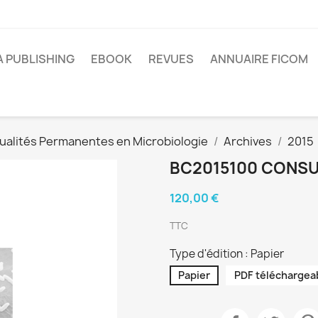
A PUBLISHING
EBOOK
REVUES
ANNUAIRE FICOM
ualités Permanentes en Microbiologie
Archives
2015
BC2015100 CONSUL
120,00 €
TTC
Type d'édition : Papier
Papier
PDF téléchargea