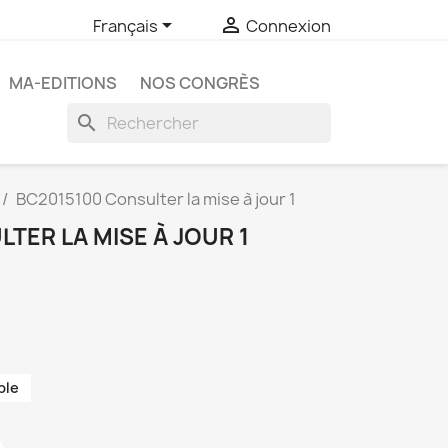


Français
Connexion
MA-EDITIONS
NOS CONGRÈS
search
BC2015100 Consulter la mise à jour 1
TER LA MISE À JOUR 1
ble