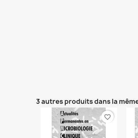
3 autres produits dans la même
favorite_border