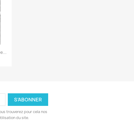
e...
ous trouverez pour cela nos
ilisation du site.