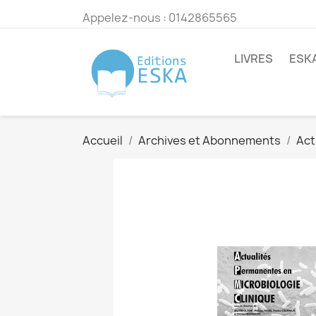
Appelez-nous :
0142865565
LIVRES
ESK
Accueil
Archives et Abonnements
Act