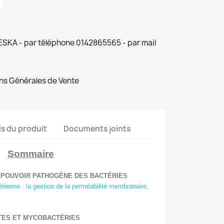
 ESKA - par téléphone 0142865565 - par mail
ns Générales de Vente
ls du produit
Documents joints
Sommaire
ET POUVOIR PATHOGÈNE DES BACTÉRIES
érienne : la gestion de la perméabilité membranaire
,
ÈTES ET MYCOBACTÉRIES