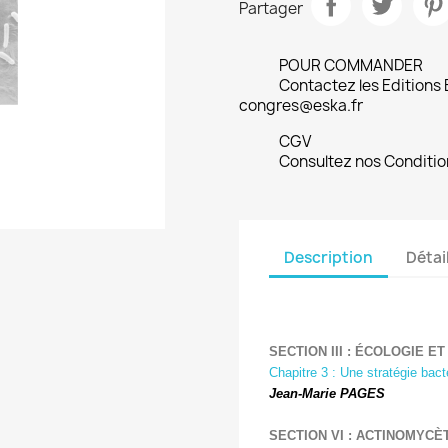
Partager
POUR COMMANDER
Contactez les Editions
congres@eska.fr
CGV
Consultez nos Conditio
Description
Détai
SECTION III : ÉCOLOGIE 
Chapitre 3 : Une stratégie bact
Jean-Marie PAGES
SECTION VI : ACTINOMYC