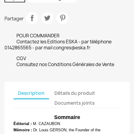
Partager
POUR COMMANDER
Contactez les Editions ESKA - par téléphone
0142865565 - par mail congres@eska.fr
CGV
Consultez nos Conditions Générales de Vente
Description
Détails du produit
Documents joints
Sommaire
Éditorial :
M. CAZAUBON
Mémoire :
Dr. Louis GERSON, the Founder of the