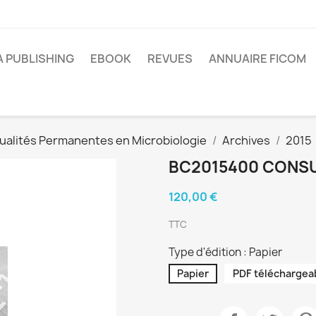
A PUBLISHING
EBOOK
REVUES
ANNUAIRE FICOM
ualités Permanentes en Microbiologie
Archives
2015
BC2015400 CONSUL
120,00 €
TTC
Type d'édition : Papier
Papier
PDF téléchargea