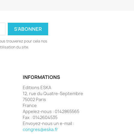
ous trouverez pour cela nos
ilisation du site.
INFORMATIONS
Editions ESKA
12, rue du Quatre-Septembre
75002 Paris
France
Appelez-nous :
0142865565
Fax :
0142604535
Envoyez-nous un e-mail :
congres@eska.fr