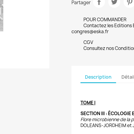
Partager
POUR COMMANDER
Contactez les Editions
congres@eska.fr
CGV
Consultez nos Conditio
Description
Détai
TOME I
SECTION III : ÉCOLOGI
Flore microbienne de la 
DOLEANS-JORDHEIM et 