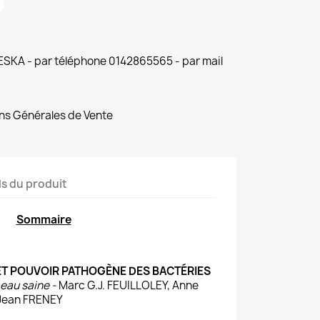
 ESKA - par téléphone 0142865565 - par mail
ns Générales de Vente
ls du produit
Sommaire
E ET POUVOIR PATHOGÈNE DES BACTÉRIES
peau saine -
Marc G.J. FEUILLOLEY, Anne
Jean FRENEY