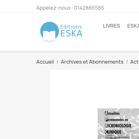
Appelez-nous :
0142865565
LIVRES
ESK
Accueil
Archives et Abonnements
Act