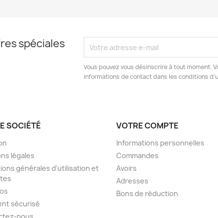
res spéciales
Vous pouvez vous désinscrire à tout moment. V
informations de contact dans les conditions d'ut
E SOCIÉTÉ
VOTRE COMPTE
son
Informations personnelles
ns légales
Commandes
ions générales d'utilisation et
Avoirs
tes
Adresses
pos
Bons de réduction
nt sécurisé
ctez-nous