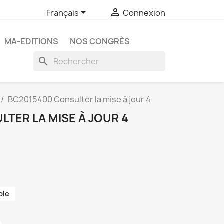


Français
Connexion
MA-EDITIONS
NOS CONGRÈS
search
BC2015400 Consulter la mise à jour 4
TER LA MISE À JOUR 4
ble