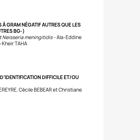
ES À GRAM NÉGATIF AUTRES QUE LES
UTRES BG-)
 Neisseria meningitidis -
Ala-Eddine
Kheir TAHA
 D’IDENTIFICATION DIFFICILE ET/OU
EREYRE, Cécile BEBEAR et Christiane