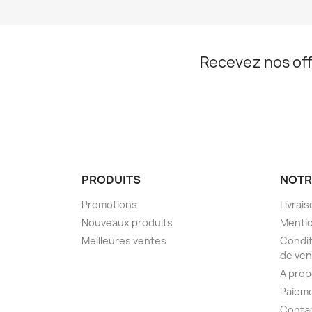
Recevez nos off
PRODUITS
NOTR
Promotions
Livrai
Nouveaux produits
Mentio
Meilleures ventes
Condit
de ven
A pro
Paieme
Conta