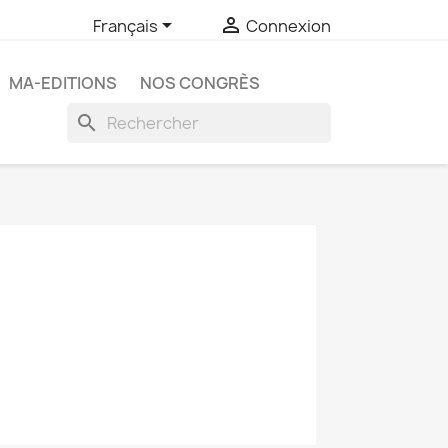


Français
Connexion
MA-EDITIONS
NOS CONGRÈS
search