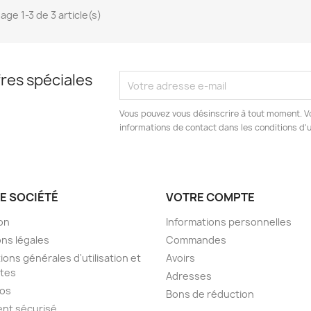
age 1-3 de 3 article(s)
res spéciales
Vous pouvez vous désinscrire à tout moment. V
informations de contact dans les conditions d'ut
E SOCIÉTÉ
VOTRE COMPTE
son
Informations personnelles
ns légales
Commandes
ions générales d'utilisation et
Avoirs
tes
Adresses
pos
Bons de réduction
nt sécurisé