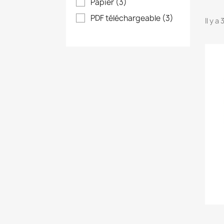
Papier
(3)
PDF téléchargeable
(3)
Il y a