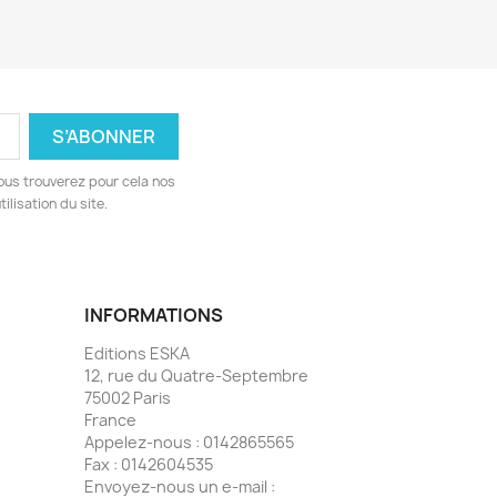
ous trouverez pour cela nos
ilisation du site.
INFORMATIONS
Editions ESKA
12, rue du Quatre-Septembre
75002 Paris
France
Appelez-nous :
0142865565
Fax :
0142604535
Envoyez-nous un e-mail :