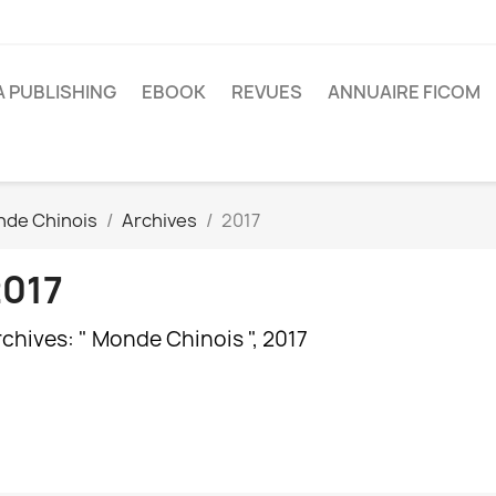
A PUBLISHING
EBOOK
REVUES
ANNUAIRE FICOM
de Chinois
Archives
2017
2017
chives: " Monde Chinois ", 2017