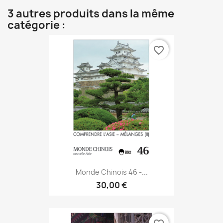
3 autres produits dans la même
catégorie :
favorite_border
Monde Chinois 46 -...
30,00 €