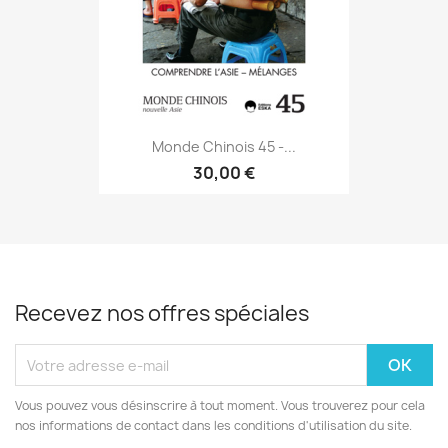
Monde Chinois 45 -...
30,00 €
Recevez nos offres spéciales
Vous pouvez vous désinscrire à tout moment. Vous trouverez pour cela
nos informations de contact dans les conditions d'utilisation du site.