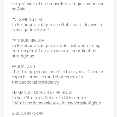
Les prémices d’une nouvelle stratégie américaine
en Asie
YVES-HENG LIM
La Politique asiatique des États-Unis : du pivot à
la navigation à vue ?
YANNICK MIREUR
La Politique asiatique de l’administration Trump :
entre impératif de puissance et coordination
stratégique
PASCAL ABB
The “Trump phenomenon” in the eyes of Chinese
experts: promises and challenges of a
transactional presidency
EMMANUEL DUBOIS DE PRISQUE
La Voie étroite du Prince. La Chine entre
libéralisme économique et idiosyncrasie légiste
SUKJOON YOON