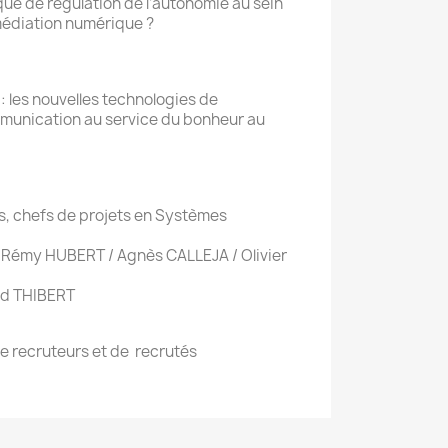
e de régulation de l’autonomie au sein
médiation numérique ?
: les nouvelles technologies de
ommunication au service du bonheur au
s, chefs de projets en Systèmes
Rémy HUBERT / Agnès CALLEJA / Olivier
nd THIBERT
 de recruteurs et de recrutés