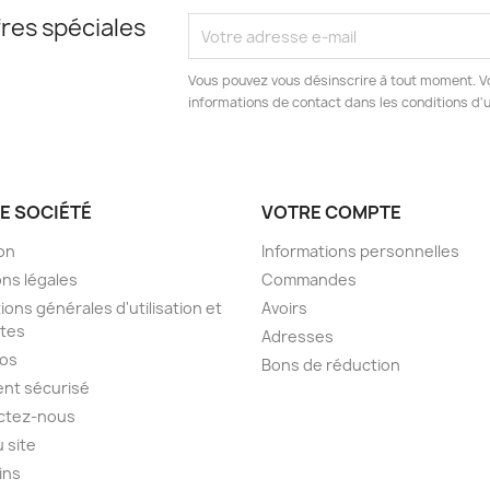
res spéciales
Vous pouvez vous désinscrire à tout moment. V
informations de contact dans les conditions d'ut
E SOCIÉTÉ
VOTRE COMPTE
son
Informations personnelles
ns légales
Commandes
ions générales d'utilisation et
Avoirs
tes
Adresses
pos
Bons de réduction
nt sécurisé
ctez-nous
u site
ins