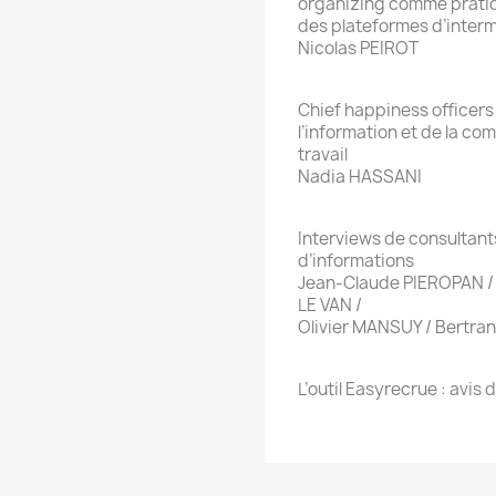
organizing comme pratiqu
des plateformes d’inter
Nicolas PEIROT
Chief happiness officers 
l’information et de la c
travail
Nadia HASSANI
Interviews de consultant
d’informations
Jean-Claude PIEROPAN / 
LE VAN /
Olivier MANSUY / Bertra
L’outil Easyrecrue : avis