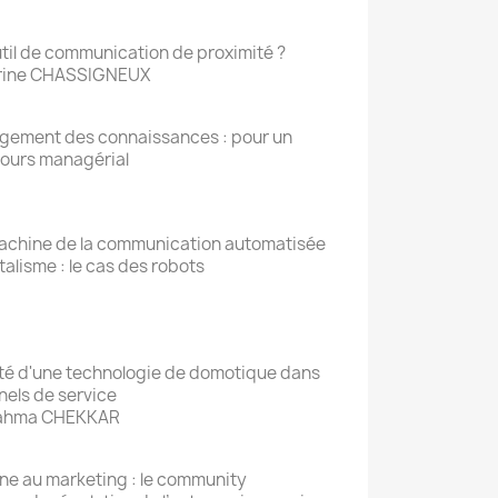
util de communication de proximité ?
drine CHASSIGNEUX
gement des connaissances : pour un
cours managérial
achine de la communication automatisée
talisme : le cas des robots
ité d'une technologie de domotique dans
nels de service
Rahma CHEKKAR
nne au marketing : le community