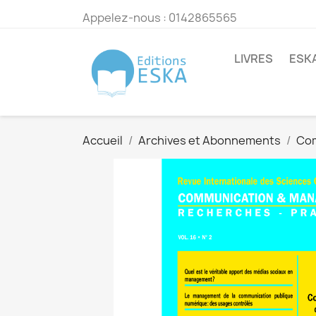
Appelez-nous :
0142865565
LIVRES
ESK
Accueil
Archives et Abonnements
Co