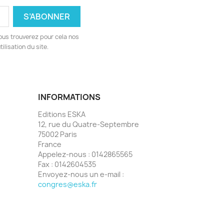
ous trouverez pour cela nos
ilisation du site.
INFORMATIONS
Editions ESKA
12, rue du Quatre-Septembre
75002 Paris
France
Appelez-nous :
0142865565
Fax :
0142604535
Envoyez-nous un e-mail :
congres@eska.fr