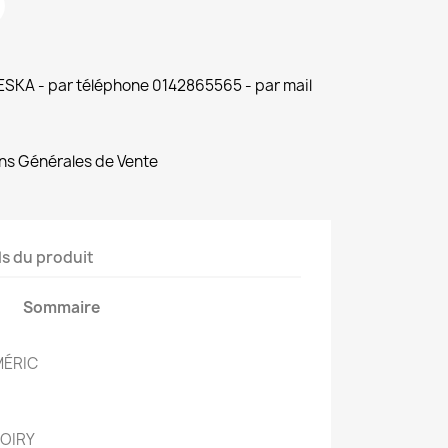
 ESKA - par téléphone 0142865565 - par mail
ns Générales de Vente
ls du produit
Sommaire
MÉRIC
 OIRY