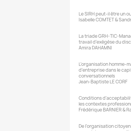
Le SIRH peut-il être un o
Isabelle COMTET & San
La triade GRH-TIC-Mana
travail d’exégèse du dis
Amira DAHAMNI
L’organisation homme-m
d’entreprise dans le capi
conversationnels
Jean-Baptiste LE CORF
Conditions d’acceptabil
les contextes profession
Frédérique BARNIER & 
De l’organisation citoye