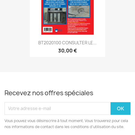
BT2020100 CONSULTER LE...
30,00 €
Recevez nos offres spéciales
Vous pouvez vous désinscrire à tout moment. Vous trouverez pour cela
nos informations de contact dans les conditions d'utilisation du site.