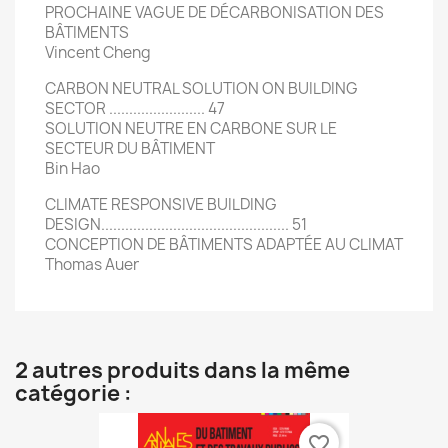
PROCHAINE VAGUE DE DÉCARBONISATION DES
BÂTIMENTS
Vincent Cheng
CARBON NEUTRAL SOLUTION ON BUILDING
SECTOR ........................ 47
SOLUTION NEUTRE EN CARBONE SUR LE
SECTEUR DU BÂTIMENT
Bin Hao
CLIMATE RESPONSIVE BUILDING
DESIGN............................................... 51
CONCEPTION DE BÂTIMENTS ADAPTÉE AU CLIMAT
Thomas Auer
2 autres produits dans la même
catégorie :
favorite_border