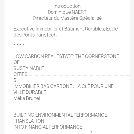
Introduction
Dominique NAERT
Directeur du Mastère Spécialisé
Executive Immobilier et Bâtiment Durables, Ecole
des Ponts ParisTech
* * * *
LOW CARBON REAL ESTATE: THE CORNERSTONE
OF
SUSTAINABLE
CITIES.......................................................................................
5
IMMOBILIER BAS CARBONE : LA CLÉ POUR UNE
VILLE DURABLE
Méka Brunel
BUILDING ENVIRONMENTAL PERFORMANCE:
TRANSLATION
INTO FINANCIAL PERFORMANCE
............................................................... 7