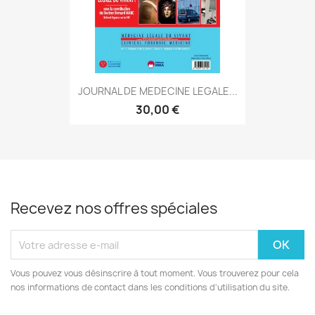
JOURNAL DE MEDECINE LEGALE...
30,00 €
Recevez nos offres spéciales
Vous pouvez vous désinscrire à tout moment. Vous trouverez pour cela
nos informations de contact dans les conditions d'utilisation du site.