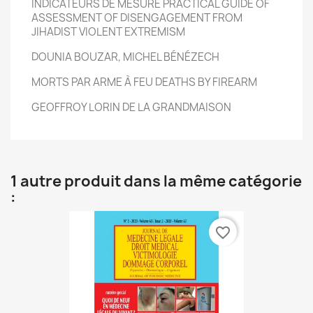
INDICATEURS DE MESURE PRACTICAL GUIDE OF
ASSESSMENT OF DISENGAGEMENT FROM
JIHADIST VIOLENT EXTREMISM
DOUNIA BOUZAR, MICHEL BÉNÉZECH
MORTS PAR ARME À FEU DEATHS BY FIREARM
GEOFFROY LORIN DE LA GRANDMAISON
1 autre produit dans la même catégorie
:
favorite_border