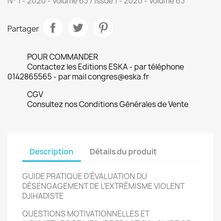
N° 1 - 2020 - Volume 63 / Issue 1 - 2020 - Volume 63
Partager
POUR COMMANDER
Contactez les Editions ESKA - par téléphone
0142865565 - par mail congres@eska.fr
CGV
Consultez nos Conditions Générales de Vente
Description
Détails du produit
GUIDE PRATIQUE D’ÉVALUATION DU
DÉSENGAGEMENT DE L’EXTRÊMISME VIOLENT
DJIHADISTE
QUESTIONS MOTIVATIONNELLES ET