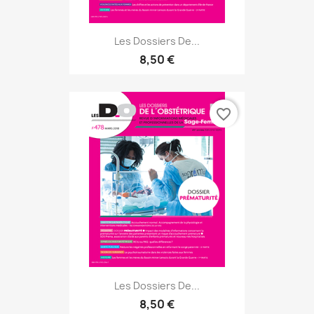
Les Dossiers De...
8,50 €
favorite_border
Les Dossiers De...
8,50 €