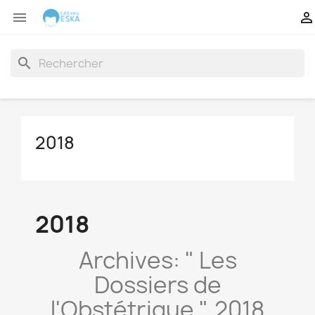


search
2018
2018
Archives: " Les
Dossiers de
l'Obstétrique ", 2018