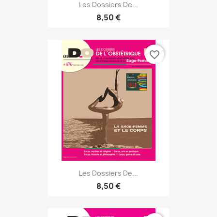
Les Dossiers De...
8,50 €
favorite_border
Les Dossiers De...
8,50 €