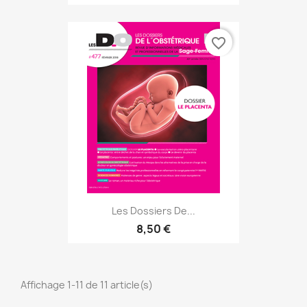
favorite_border
Les Dossiers De...
8,50 €
Affichage 1-11 de 11 article(s)