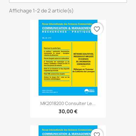
Affichage 1-2 de 2 article(s)
favorite_border
MK2018200 Consulter Le...
30,00 €
favorite_border