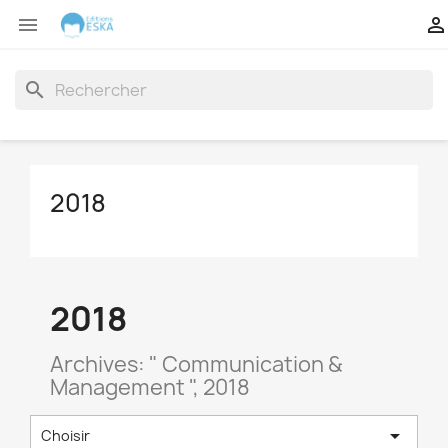


search
2018
2018
Archives: " Communication &
Management ", 2018

Choisir