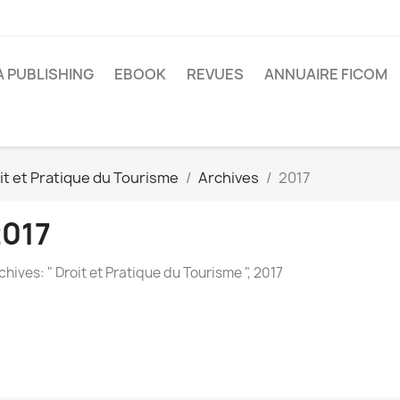
A PUBLISHING
EBOOK
REVUES
ANNUAIRE FICOM
it et Pratique du Tourisme
Archives
2017
2017
chives: " Droit et Pratique du Tourisme ", 2017