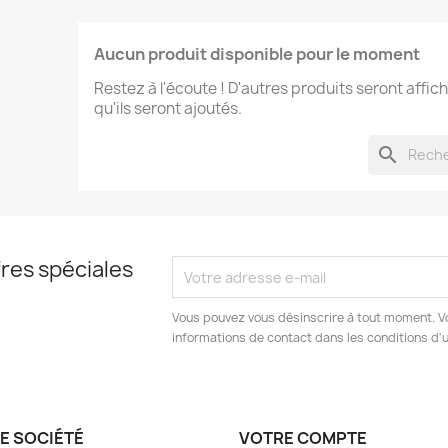
Aucun produit disponible pour le moment
Restez à l'écoute ! D'autres produits seront affich
qu'ils seront ajoutés.
search
res spéciales
Vous pouvez vous désinscrire à tout moment. V
informations de contact dans les conditions d'ut
E SOCIÉTÉ
VOTRE COMPTE