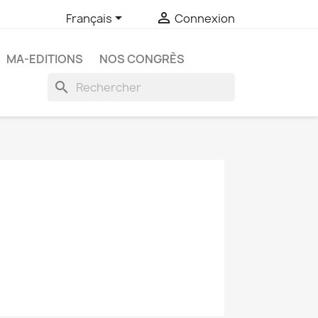


Français
Connexion
MA-EDITIONS
NOS CONGRÈS
search