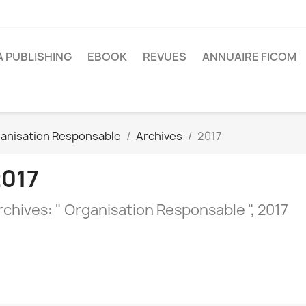
A PUBLISHING
EBOOK
REVUES
ANNUAIRE FICOM
anisation Responsable
Archives
2017
2017
rchives: " Organisation Responsable ", 2017