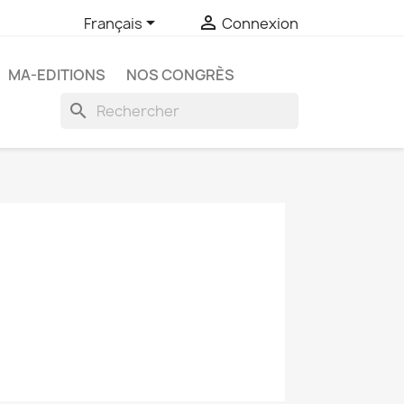


Français
Connexion
MA-EDITIONS
NOS CONGRÈS
search