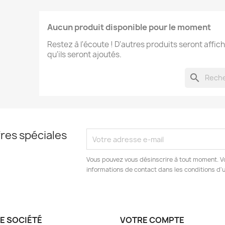
Aucun produit disponible pour le moment
Restez à l'écoute ! D'autres produits seront affich
qu'ils seront ajoutés.
search
res spéciales
Vous pouvez vous désinscrire à tout moment. V
informations de contact dans les conditions d'ut
E SOCIÉTÉ
VOTRE COMPTE