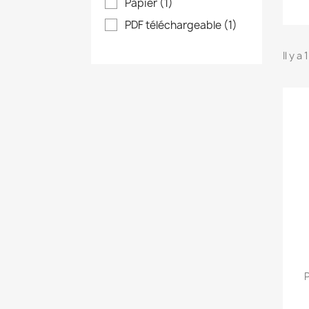
Papier
(1)
PDF téléchargeable
(1)
Il y a
P