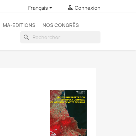


Français
Connexion
MA-EDITIONS
NOS CONGRÈS
search