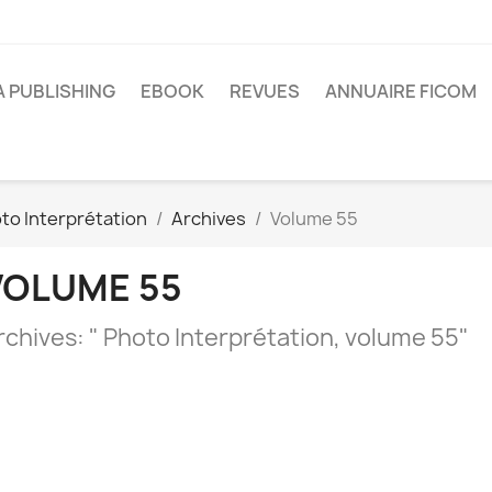
A PUBLISHING
EBOOK
REVUES
ANNUAIRE FICOM
to Interprétation
Archives
Volume 55
VOLUME 55
rchives: " Photo Interprétation, volume 55"