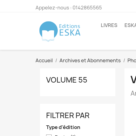
Appelez-nous :
0142865565
LIVRES
ESK
Accueil
Archives et Abonnements
Pho
VOLUME 55
A
FILTRER PAR
Type d'édition