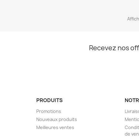
Affich
Recevez nos off
PRODUITS
NOTR
Promotions
Livrai
Nouveaux produits
Mentio
Meilleures ventes
Condit
de ven