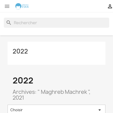


search
2022
2022
Archives: " Maghreb Machrek ",
2021

Choisir