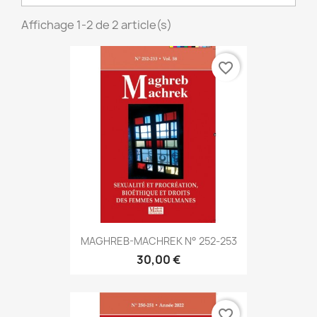
Affichage 1-2 de 2 article(s)
favorite_border
MAGHREB-MACHREK N° 252-253
30,00 €
favorite_border