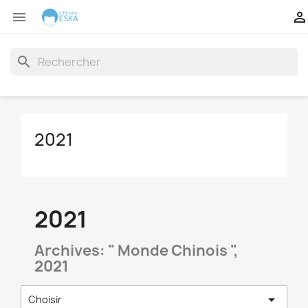


search
2021
2021
Archives: " Monde Chinois ",
2021

Choisir