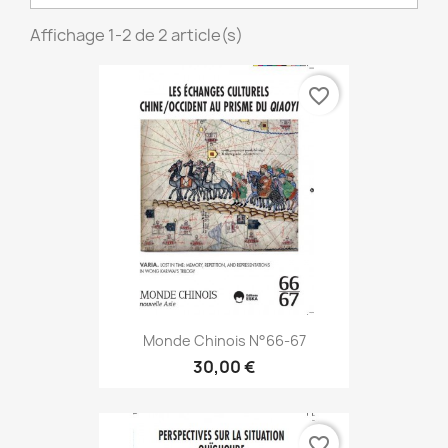
Affichage 1-2 de 2 article(s)
favorite_border
Monde Chinois N°66-67
30,00 €
favorite_border