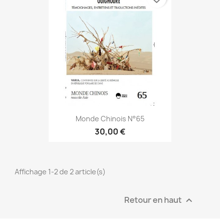
Monde Chinois N°65
30,00 €
Affichage 1-2 de 2 article(s)
Retour en haut
