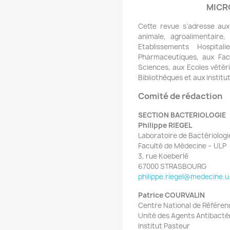
MICR
Cette revue s’adresse aux 
animale, agroalimentaire,
Etablissements Hospital
Pharmaceutiques, aux Fac
Sciences, aux Ecoles vétéri
Bibliothèques et aux Institu
Comité de rédaction
SECTION BACTERIOLOGIE
Philippe RIEGEL
Laboratoire de Bactériolog
Faculté de Médecine – UL
3, rue Koeberlé
67000 STRASBOURG
philippe.riegel@medecine.u
Patrice COURVALIN
Centre National de Référenc
Unité des Agents Antibact
Institut Pasteur