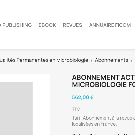
A PUBLISHING
EBOOK
REVUES
ANNUAIRE FICOM
ualités Permanentes en Microbiologie
Abonnements
ABONNEMENT ACT
MICROBIOLOGIE F
562,00 €
TTC
Tarif Abonnement à la revue a
localisées en France.