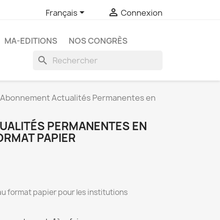


Français
Connexion
MA-EDITIONS
NOS CONGRÈS
search
Abonnement Actualités Permanentes en
UALITÉS PERMANENTES EN
ORMAT PAPIER
u format papier pour les institutions