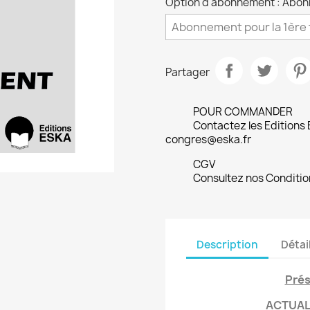
Option d'abonnement : Abonn
Partager
POUR COMMANDER
Contactez les Editions
congres@eska.fr
CGV
Consultez nos Conditio
Description
Détai
Prés
ACTUAL