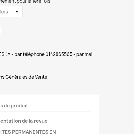
ement pour la 1ère fois
 ESKA - par téléphone 0142865565 - par mail
ns Générales de Vente
ls du produit
entation de la revue
ITES PERMANENTES EN