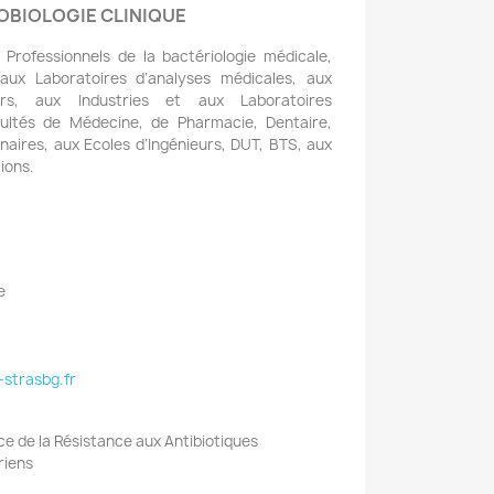
OBIOLOGIE CLINIQUE
Professionnels de la bactériologie médicale,
 aux Laboratoires d’analyses médicales, aux
iers, aux Industries et aux Laboratoires
ultés de Médecine, de Pharmacie, Dentaire,
naires, aux Ecoles d’Ingénieurs, DUT, BTS, aux
tions.
ie
P
-strasbg.fr
e de la Résistance aux Antibiotiques
ériens