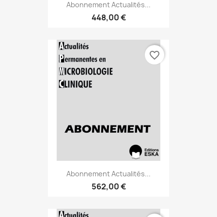
Abonnement Actualités...
448,00 €
favorite_border
Abonnement Actualités...
562,00 €