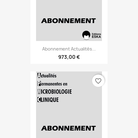
Abonnement Actualités...
973,00 €
favorite_border