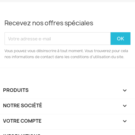
Recevez nos offres spéciales
Vous pouvez vous désinscrire à tout moment. Vous trouverez pour cela
nos informations de contact dans les conditions d'utilisation du site.
PRODUITS

NOTRE SOCIÉTÉ

VOTRE COMPTE
