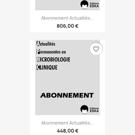
Abonnement Actualités...
806,00 €
favorite_border
Abonnement Actualités...
448,00 €