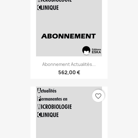
Abonnement Actualités...
562,00 €
favorite_border