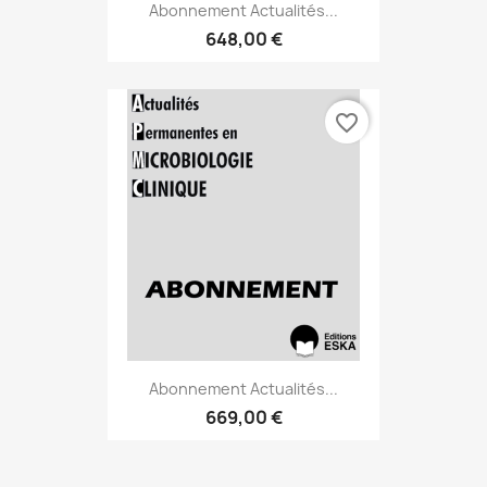
Abonnement Actualités...
648,00 €
favorite_border
Abonnement Actualités...
669,00 €