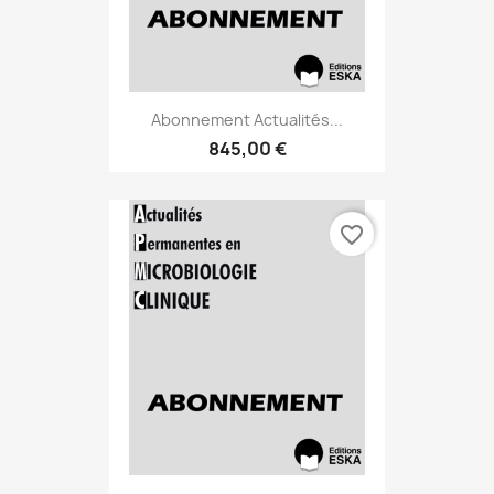
Abonnement Actualités...
845,00 €
favorite_border