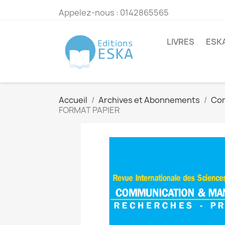
Appelez-nous :
0142865565
LIVRES
ESK
Accueil
Archives et Abonnements
Co
FORMAT PAPIER