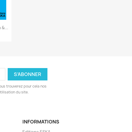
&...
ous trouverez pour cela nos
ilisation du site.
INFORMATIONS
Editions ESKA