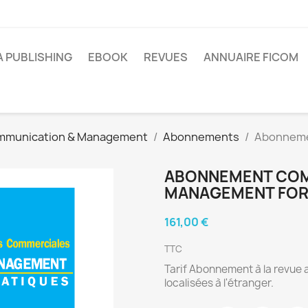
A PUBLISHING
EBOOK
REVUES
ANNUAIRE FICOM
mmunication & Management
Abonnements
Abonneme
ABONNEMENT COM
MANAGEMENT FOR
161,00 €
TTC
Tarif Abonnement à la revue a
localisées à l'étranger.