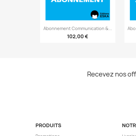
Aperçu rapide

Abonnement Communication &...
Abo
102,00 €
Recevez nos off
PRODUITS
NOTR