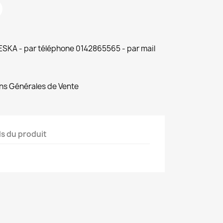
 ESKA - par téléphone 0142865565 - par mail
ns Générales de Vente
ls du produit