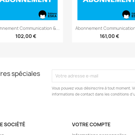
Aperçu rapide
Aperçu rapide


nnement Communication &...
Abonnement Communication 
102,00 €
161,00 €
res spéciales
Vous pouvez vous désinscrire à tout moment. V
informations de contact dans les conditions d'ut
E SOCIÉTÉ
VOTRE COMPTE