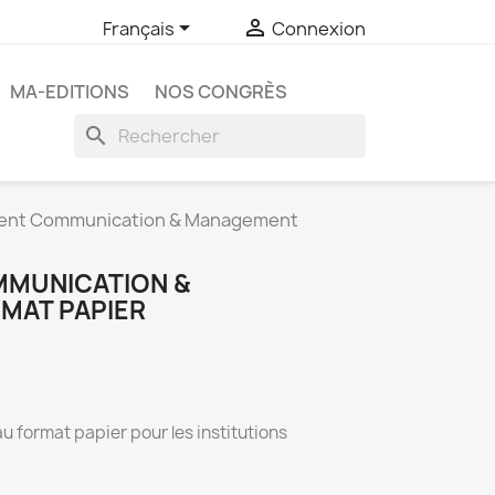


Français
Connexion
MA-EDITIONS
NOS CONGRÈS
search
nt Communication & Management
MUNICATION &
MAT PAPIER
u format papier pour les institutions