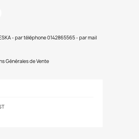
 ESKA - par téléphone 0142865565 - par mail
ns Générales de Vente
ST