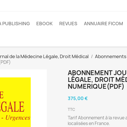
A PUBLISHING
EBOOK
REVUES
ANNUAIRE FICOM
rnal de la Médecine Légale, Droit Médical
Abonnements
(PDF)
ABONNEMENT JOUR
LÉGALE, DROIT MÉ
NUMERIQUE(PDF)
375,00 €
TTC
Tarif Abonnement à la revue 
localisées en France.