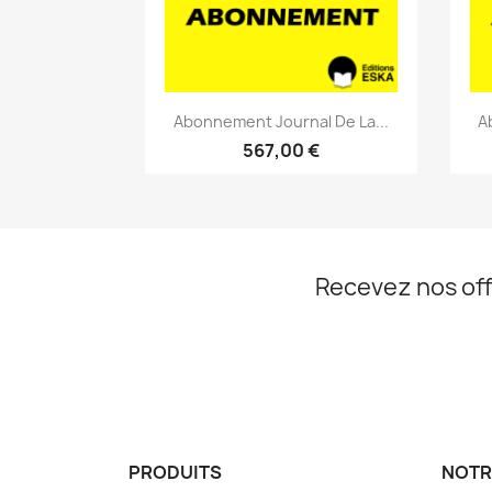
Aperçu rapide

Abonnement Journal De La...
A
567,00 €
Recevez nos off
PRODUITS
NOTR