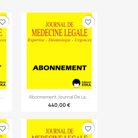
vorite_border
favorite_border
Aperçu rapide

..
Abonnement Journal De La...
440,00 €
vorite_border
favorite_border