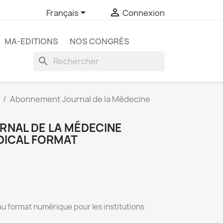


Français
Connexion
MA-EDITIONS
NOS CONGRÈS
search
Abonnement Journal de la Médecine
NAL DE LA MÉDECINE
DICAL FORMAT
au format numérique pour les institutions