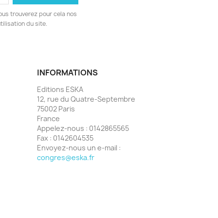
ous trouverez pour cela nos
ilisation du site.
INFORMATIONS
Editions ESKA
12, rue du Quatre-Septembre
75002 Paris
France
Appelez-nous :
0142865565
Fax :
0142604535
Envoyez-nous un e-mail :
congres@eska.fr