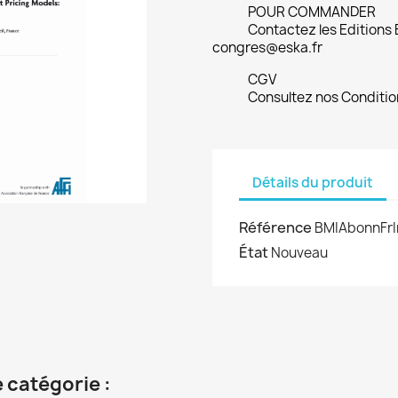
POUR COMMANDER
Contactez les Editions
congres@eska.fr
CGV
Consultez nos Conditio
Détails du produit
Référence
BMIAbonnFrI
État
Nouveau
 catégorie :