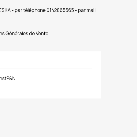
 ESKA - par téléphone 0142865565 - par mail
ns Générales de Vente
nstP&N