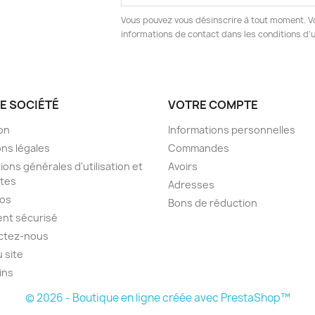
Vous pouvez vous désinscrire à tout moment. V
informations de contact dans les conditions d'ut
E SOCIÉTÉ
VOTRE COMPTE
son
Informations personnelles
ns légales
Commandes
ions générales d'utilisation et
Avoirs
tes
Adresses
pos
Bons de réduction
nt sécurisé
ctez-nous
u site
ins
© 2026 - Boutique en ligne créée avec PrestaShop™