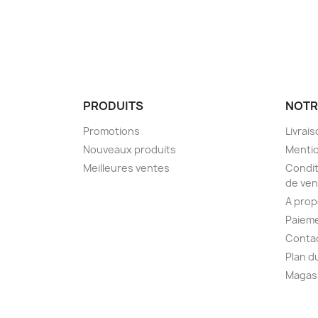
PRODUITS
NOTR
Promotions
Livrai
Nouveaux produits
Mentio
Meilleures ventes
Condit
de ven
A pro
Paieme
Conta
Plan d
Magas