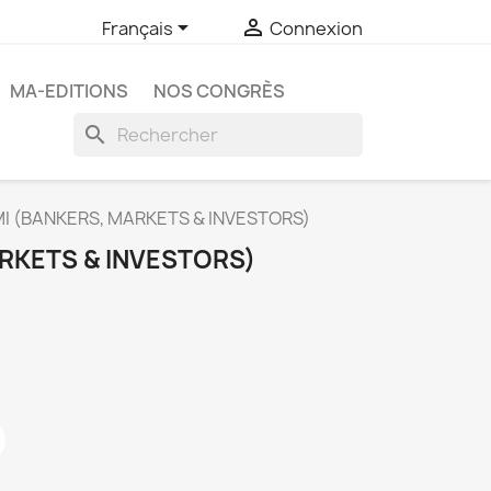


Français
Connexion
MA-EDITIONS
NOS CONGRÈS
search
I (BANKERS, MARKETS & INVESTORS)
RKETS & INVESTORS)