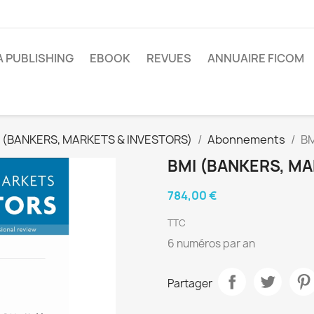
A PUBLISHING
EBOOK
REVUES
ANNUAIRE FICOM
 (BANKERS, MARKETS & INVESTORS)
Abonnements
BM
BMI (BANKERS, MA
784,00 €
TTC
6 numéros par an
Partager