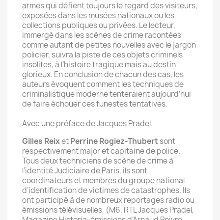
armes qui défient toujours le regard des visiteurs,
exposées dans les musées nationaux ou les
collections publiques ou privées. Le lecteur,
immergé dans les scènes de crime racontées
comme autant de petites nouvelles avec le jargon
policier, suivra la piste de ces objets criminels
insolites, à l’histoire tragique mais au destin
glorieux. En conclusion de chacun des cas, les
auteurs évoquent comment les techniques de
criminalistique moderne tenteraient aujourd’hui
de faire échouer ces funestes tentatives.
Avec une préface de Jacques Pradel.
Gilles Reix
et
Perrine Rogiez-Thubert
sont
respectivement major et capitaine de police.
Tous deux techniciens de scène de crime à
l’identité Judiciaire de Paris, ils sont
coordinateurs et membres du groupe national
d’identification de victimes de catastrophes. Ils
ont participé à de nombreux reportages radio ou
émissions télévisuelles, (M6, RTL Jacques Pradel,
Magazine Historia, émissions d’Arnaud Poivre