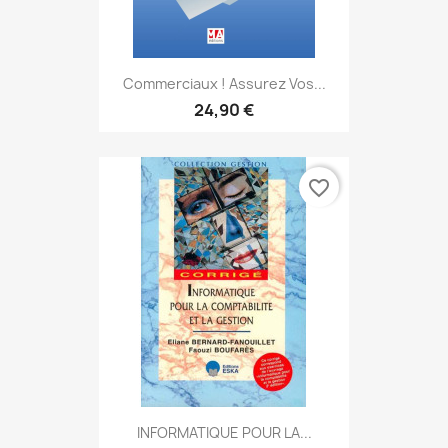
Commerciaux ! Assurez Vos...
24,90 €
favorite_border
INFORMATIQUE POUR LA...