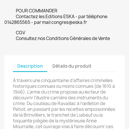
POUR COMMANDER
Contactez les Editions ESKA - par téléphone
0142865565 - par mail congres@eska.fr
CGV
Consultez nos Conditions Générales de Vente
Description
Détails du produit
A travers une cinquantaine d’affaires criminelles
historiques connues ou moins connues (de 1610 à
1946), L’arme du crime propose au lecteur de
découvrir l’illustre carrière des instruments du
crime. Du couteau de Ravaillac à l’œilleton de
Petiot, en passant par les recettes empoisonnées
de la Brinvilliers, le tranchet de Liabeuf ou la
toquante piégée de la mystérieuse Anne
Mourraille, cet ouvrage vise à faire découvrir ces