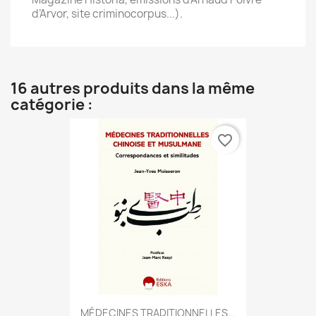
d’Arvor, site criminocorpus...).
16 autres produits dans la même
catégorie :
favorite_border
MÉDECINES TRADITIONNELLES...