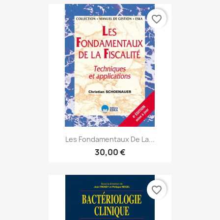
favorite_border
Les Fondamentaux De La...
30,00 €
favorite_border