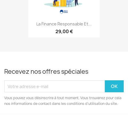
La Finance Responsable Et...
29,00 €
Recevez nos offres spéciales
Vous pouvez vous désinscrire à tout moment. Vous trouverez pour cela
nos informations de contact dans les conditions d'utilisation du site.