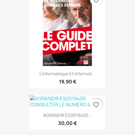
L'informatique Et Internet...
19,90 €
favorite_border
AGRANDIR ES2019400...
30,00 €