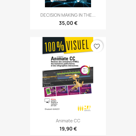
DECISION MAKING IN THE...
35,00 €
favorite_border
Animate CC
19,90 €