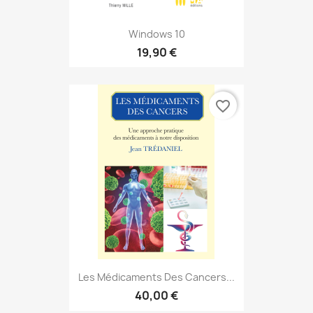
Windows 10
19,90 €
favorite_border
Les Médicaments Des Cancers...
40,00 €