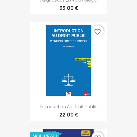
65,00 €
favorite_border
Introduction Au Droit Public
22,00 €
NOUVEAU