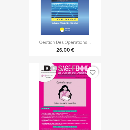
Gestion Des Opérations...
26,00 €
favorite_border