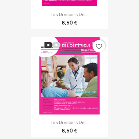
Les Dossiers De...
8,50 €
favorite_border
Les Dossiers De...
8,50 €