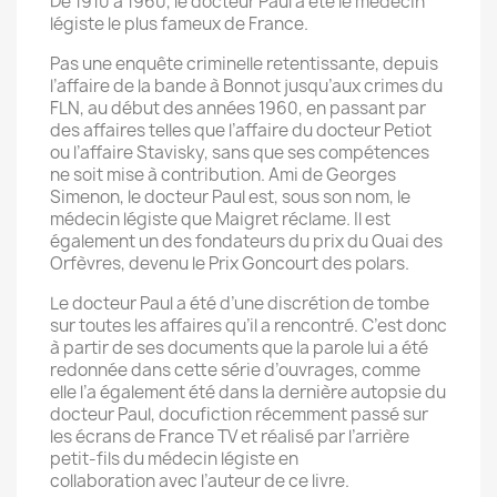
De 1910 à 1960, le docteur Paul a été le médecin
légiste le plus fameux de France.
Pas une enquête criminelle retentissante, depuis
l’affaire de la bande à Bonnot jusqu’aux crimes du
FLN, au début des années 1960, en passant par
des affaires telles que l’affaire du docteur Petiot
ou l’affaire Stavisky, sans que ses compétences
ne soit mise à contribution. Ami de Georges
Simenon, le docteur Paul est, sous son nom, le
médecin légiste que Maigret réclame. Il est
également un des fondateurs du prix du Quai des
Orfèvres, devenu le Prix Goncourt des polars.
Le docteur Paul a été d’une discrétion de tombe
sur toutes les affaires qu’il a rencontré. C’est donc
à partir de ses documents que la parole lui a été
redonnée dans cette série d’ouvrages, comme
elle l’a également été dans la dernière autopsie du
docteur Paul, docufiction récemment passé sur
les écrans de France TV et réalisé par l’arrière
petit-fils du médecin légiste en
collaboration avec l’auteur de ce livre.