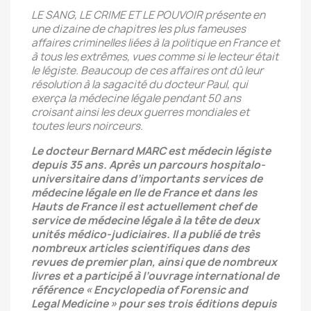
LE SANG, LE CRIME ET LE POUVOIR présente en
une dizaine de chapitres les
plus fameuses
affaires criminelles liées à la politique en France et
à tous les
extrêmes, vues comme si le lecteur était
le légiste. Beaucoup de ces affaires
ont dû leur
résolution à la sagacité du docteur Paul, qui
exerça la médecine
légale pendant 50 ans
croisant ainsi les deux guerres mondiales et
toutes
leurs noirceurs.
Le docteur Bernard MARC est médecin légiste
depuis 35 ans. Après un parcours
hospitalo-
universitaire dans d’importants services de
médecine légale en Ile de
France et dans les
Hauts de France il est actuellement chef de
service de médecine
légale à la tête de deux
unités médico-judiciaires. Il a publié de très
nombreux
articles scientifiques dans des
revues de premier plan, ainsi que de nombreux
livres et a participé à l’ouvrage international de
référence « Encyclopedia of Forensic and
Legal
Medicine » pour ses trois éditions depuis