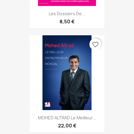
Les Dossiers De...
8,50 €
favorite_border
MOHED ALTRAD Le Meilleur...
22,00 €