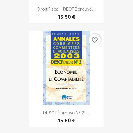
Droit Fiscal - DECF Épreuve...
15,50 €
favorite_border
DESCF Épreuve N° 2 -...
15,50 €