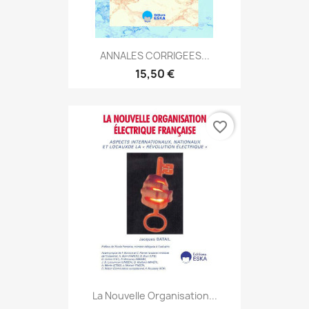
ANNALES CORRIGEES...
15,50 €
favorite_border
La Nouvelle Organisation...