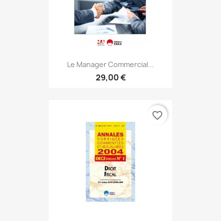
Le Manager Commercial...
29,00 €
favorite_border