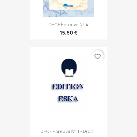
DECF Épreuve N° 4
15,50 €
favorite_border
DECF Épreuve N° 1 - Droit...