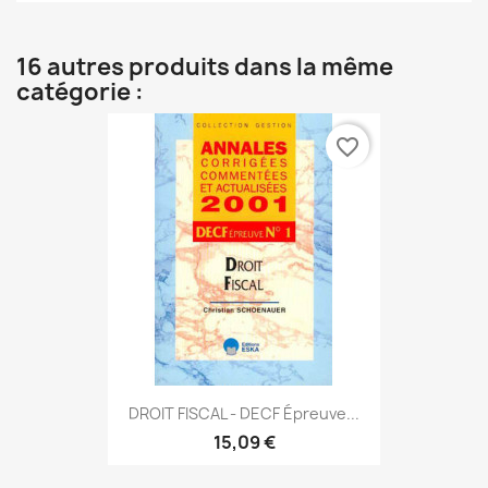
16 autres produits dans la même
catégorie :
favorite_border
DROIT FISCAL - DECF Épreuve...
15,09 €