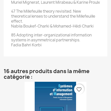
Muriel Mignerat, Laurent Mirabeau & Karine Proulx
47 The Millefeuille theory revisited. New
theoretical lenses to understand the Millefeuille
effect.
Nabila Boukef-Charki & Mohamed-Hédi Charki
85 Adopting inter-organizational information
systems in asymmetrical partnerships.
Fadia Bahri Korbi
16 autres produits dans la même
catégorie :
favorite_border