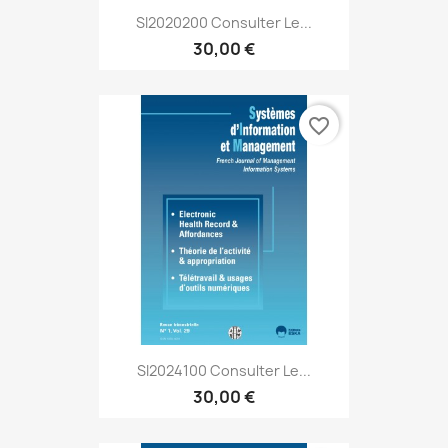
SI2020200 Consulter Le...
30,00 €
favorite_border
SI2024100 Consulter Le...
30,00 €