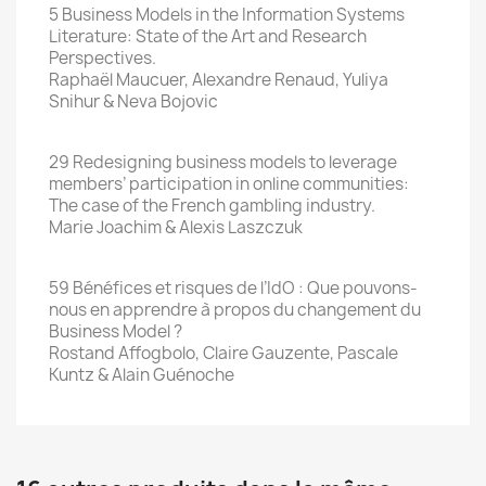
5 Business Models in the Information Systems
Literature: State of the Art and Research
Perspectives.
Raphaël Maucuer, Alexandre Renaud, Yuliya
Snihur & Neva Bojovic
29 Redesigning business models to leverage
members’ participation in online communities:
The case of the French gambling industry.
Marie Joachim & Alexis Laszczuk
59 Bénéfices et risques de l’IdO : Que pouvons-
nous en apprendre à propos du changement du
Business Model ?
Rostand Affogbolo, Claire Gauzente, Pascale
Kuntz & Alain Guénoche