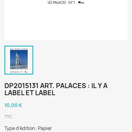
DP2015131 ART. PALACES : IL Y A
LABEL ET LABEL
10,00 €
TTC
Type d'édition : Papier