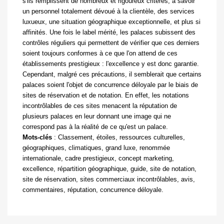
s'ils remplissent de nombreux
et rigoureux critères, à savoir
un personnel totalement dévoué à la clientèle, des services
luxueux, une situation géographique exceptionnelle, et plus si
affinités. Une fois le label mérité, les palaces subissent des
contrôles réguliers qui permettent de vérifier que ces derniers
soient toujours conformes à ce que l'on attend de ces
établissements prestigieux : l'excellence y est donc garantie.
Cependant, malgré ces précautions, il semblerait que certains
palaces soient l'objet de concurrence déloyale par le biais de
sites de réservation et de notation. En effet, les notations
incontrôlables de ces sites menacent la réputation de
plusieurs palaces en leur donnant une image qui ne
correspond pas à la réalité de ce qu'est un palace.
Mots-clés
:
Classement, étoiles, ressources culturelles,
géographiques, climatiques, grand luxe, renommée
internationale, cadre prestigieux, concept marketing,
excellence, répartition géographique, guide, site de notation,
site de réservation, sites commerciaux incontrôlables, avis,
commentaires, réputation, concurrence déloyale.