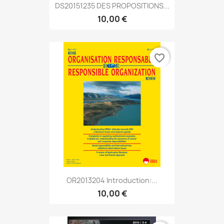
DS20151235 DES PROPOSITIONS...
10,00 €
favorite_border
OR2013204 Introduction:...
10,00 €