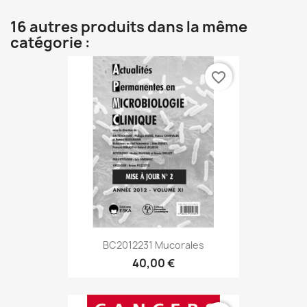
16 autres produits dans la même
catégorie :
favorite_border
BC2012231 Mucorales
40,00 €