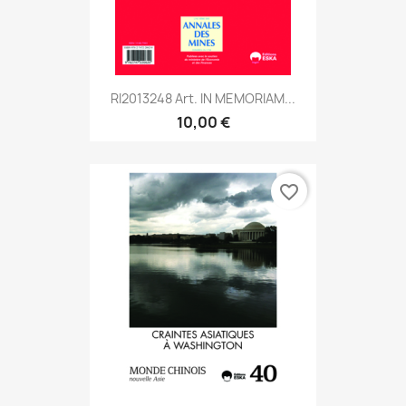
RI2013248 Art. IN MEMORIAM...
10,00 €
favorite_border