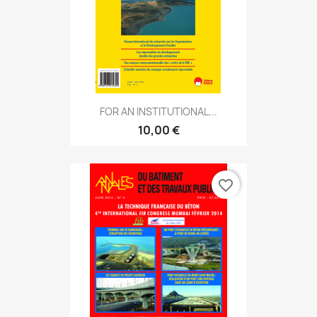
FOR AN INSTITUTIONAL...
10,00 €
favorite_border