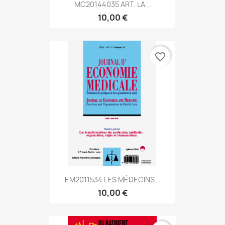
MC20144035 ART. LA...
10,00 €
favorite_border
EM2011534 LES MÉDECINS...
10,00 €