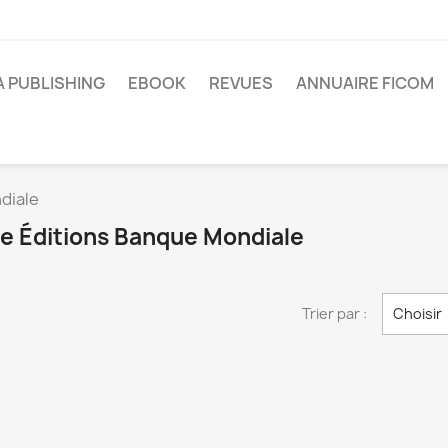
A PUBLISHING
EBOOK
REVUES
ANNUAIRE FICOM
diale
ue Éditions Banque Mondiale
Trier par :
Choisir