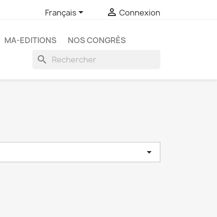


Français
Connexion
MA-EDITIONS
NOS CONGRÈS
search
