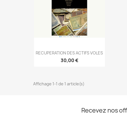
Aperçu rapide

RECUPERATION DES ACTIFS VOLES
30,00 €
Affichage 1-1 de 1 article(s)
Recevez nos off