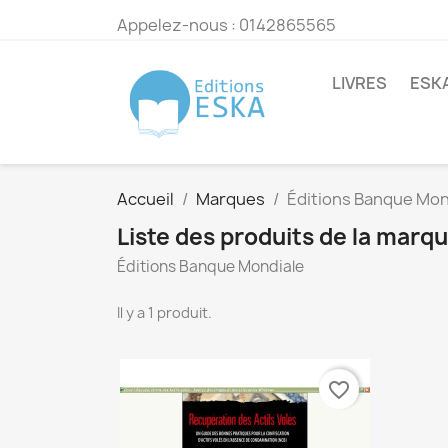
Appelez-nous :
0142865565
LIVRES
ESK
Accueil
Marques
Éditions Banque Mon
Liste des produits de la marq
Éditions Banque Mondiale
Il y a 1 produit.
favorite_border