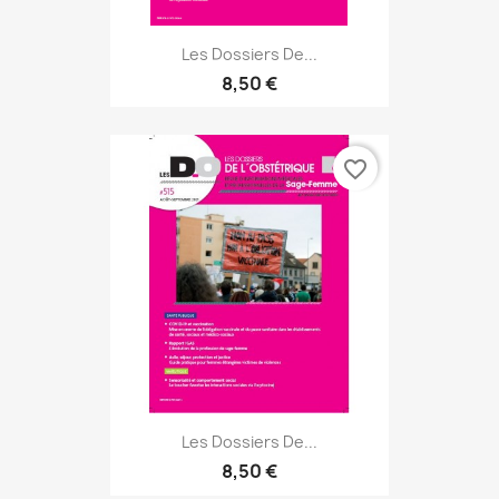
Les Dossiers De...
8,50 €
favorite_border
Les Dossiers De...
8,50 €