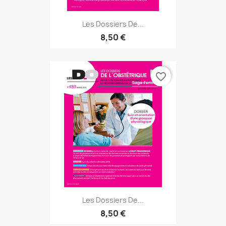
Les Dossiers De...
8,50 €
favorite_border
Les Dossiers De...
8,50 €