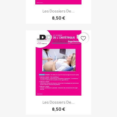
Les Dossiers De...
8,50 €
favorite_border
Les Dossiers De...
8,50 €