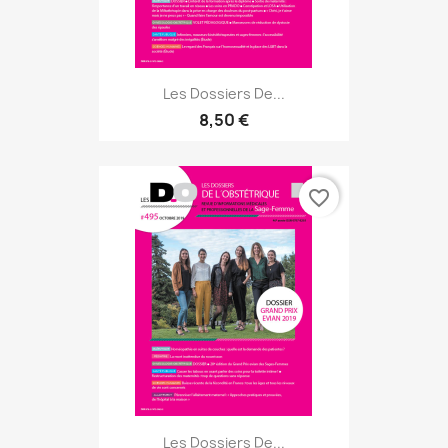
Les Dossiers De...
8,50 €
favorite_border
Les Dossiers De...