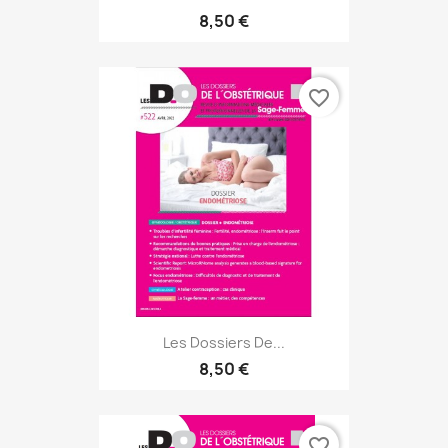
8,50 €
favorite_border
Les Dossiers De...
8,50 €
favorite_border