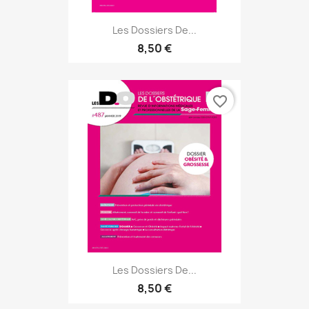
Les Dossiers De...
8,50 €
favorite_border
Les Dossiers De...
8,50 €