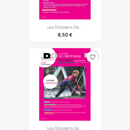
Les Dossiers De...
8,50 €
favorite_border
Les Dossiers De...