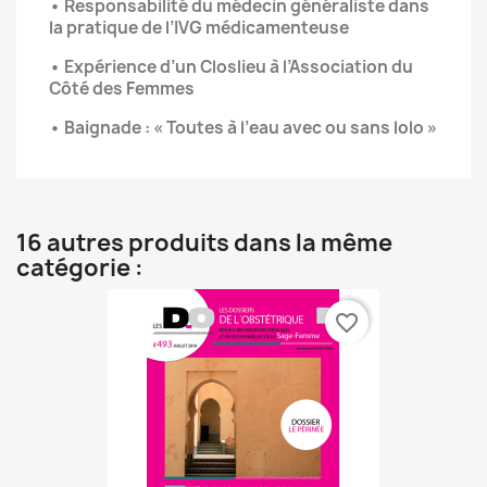
• Responsabilité du médecin généraliste dans
la pratique de l’IVG médicamenteuse
• Expérience d’un Closlieu à l’Association du
Côté des Femmes
• Baignade : « Toutes à l’eau avec ou sans lolo »
16 autres produits dans la même
catégorie :
favorite_border