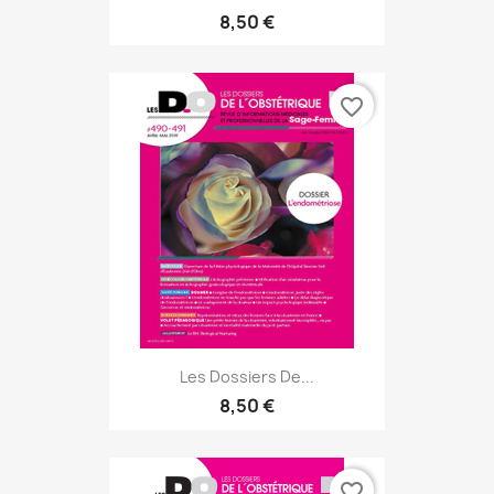
8,50 €
favorite_border
Les Dossiers De...
8,50 €
favorite_border