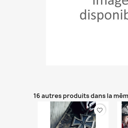
16 autres produits dans la mêm
favorite_border