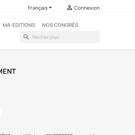


Français
Connexion
MA-EDITIONS
NOS CONGRÈS
search
EMENT