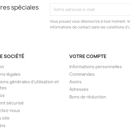
res spéciales
Vous pouvez vous désinscrire à tout moment. V
informations de contact dans les conditions d'ut
E SOCIÉTÉ
VOTRE COMPTE
son
Informations personnelles
ns légales
Commandes
ions générales d'utilisation et
Avoirs
tes
Adresses
pos
Bons de réduction
nt sécurisé
ctez-nous
u site
ins