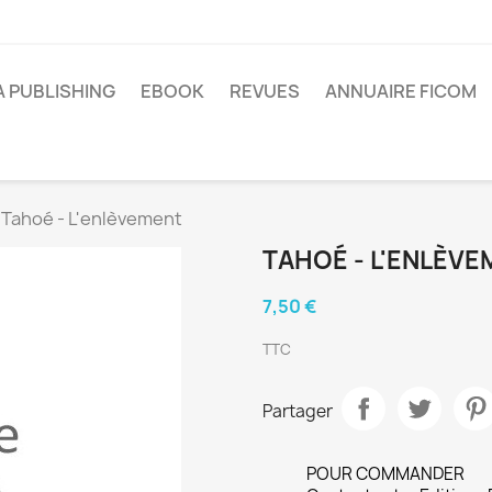
A PUBLISHING
EBOOK
REVUES
ANNUAIRE FICOM
Tahoé - L'enlèvement
TAHOÉ - L'ENLÈV
7,50 €
TTC
Partager
POUR COMMANDER