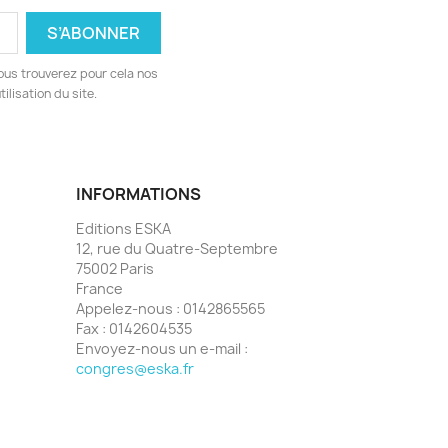
ous trouverez pour cela nos
ilisation du site.
INFORMATIONS
Editions ESKA
12, rue du Quatre-Septembre
75002 Paris
France
Appelez-nous :
0142865565
Fax :
0142604535
Envoyez-nous un e-mail :
congres@eska.fr