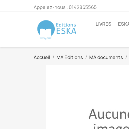
Appelez-nous :
0142865565
LIVRES
ESK
Accueil
MA Editions
MA documents