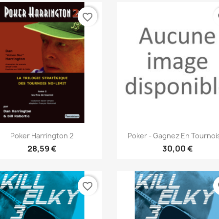
favorite_border
fa
Aperçu rapide
Aperçu rapide


Poker Harrington 2
Poker - Gagnez En Tournois
28,59 €
30,00 €
favorite_border
fa