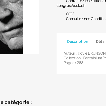
Contactez les Editions
congres@eska.fr
CGV
Consultez nos Conditio
Description
Détai
Auteur : Doyle BRUNSON
Collection : Fantaisium P
Pages : 288
e catégorie :