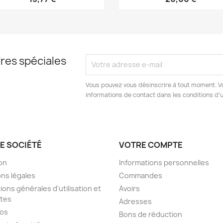
res spéciales
Vous pouvez vous désinscrire à tout moment. V
informations de contact dans les conditions d'ut
E SOCIÉTÉ
VOTRE COMPTE
son
Informations personnelles
ns légales
Commandes
ions générales d'utilisation et
Avoirs
tes
Adresses
pos
Bons de réduction