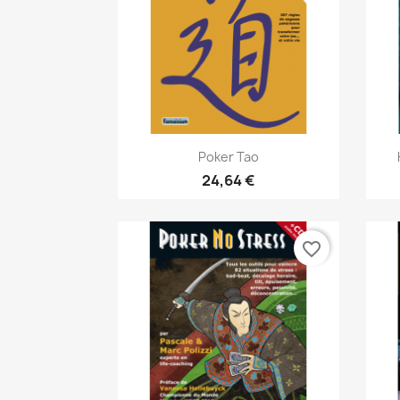
Aperçu rapide

Poker Tao
24,64 €
favorite_border