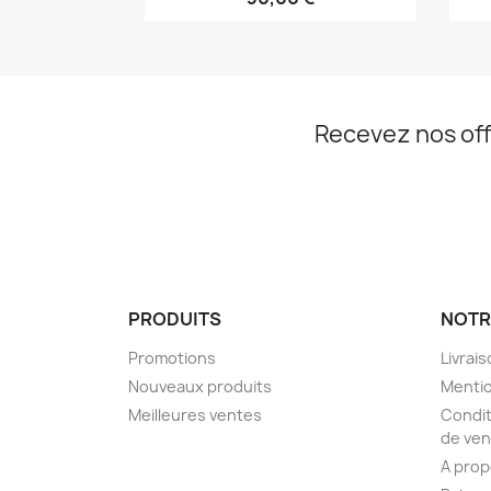
Recevez nos off
PRODUITS
NOTR
Promotions
Livrai
Nouveaux produits
Mentio
Meilleures ventes
Condit
de ven
A pro