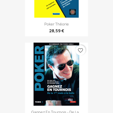
Poker Théorie
28,59 €
favorite_border
Gagnez En Tournois - De La...