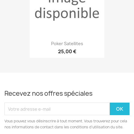
Poker Satellites
25,00 €
Recevez nos offres spéciales
Vous pouvez vous désinscrire à tout moment. Vous trouverez pour cela
nos informations de contact dans les conditions d'utilisation du site.