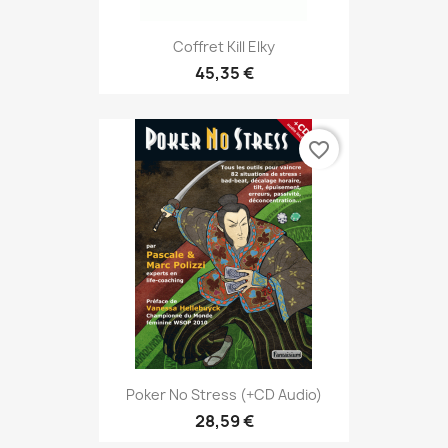
Coffret Kill Elky
45,35 €
favorite_border
Poker No Stress (+CD Audio)
28,59 €