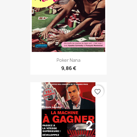
Poker Nana
9,86 €
favorite_border