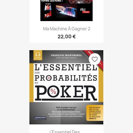
Ma Machine À Gagner 2
22,00 €
favorite_border
L'Essentiel Des...