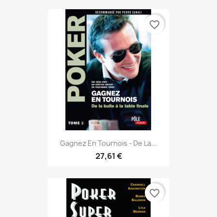
favorite_border
Gagnez En Tournois - De La...
27,61 €
favorite_border