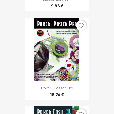
9,86 €
favorite_border
Poker : Passer Pro
18,74 €