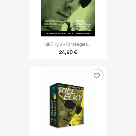
Kill Elky 2 - Stratégies...
24,90 €
favorite_border