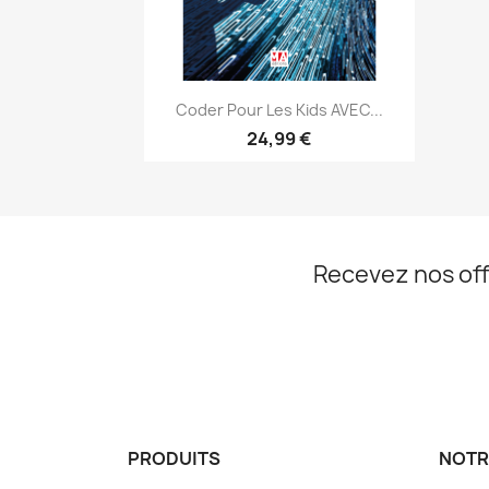
Aperçu rapide

Coder Pour Les Kids AVEC...
24,99 €
Recevez nos off
PRODUITS
NOTR