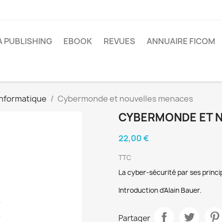
A PUBLISHING
EBOOK
REVUES
ANNUAIRE FICOM
Informatique
Cybermonde et nouvelles menaces
CYBERMONDE ET 
22,00 €
TTC
La cyber-sécurité par ses princi
Introduction d'Alain Bauer.
Partager