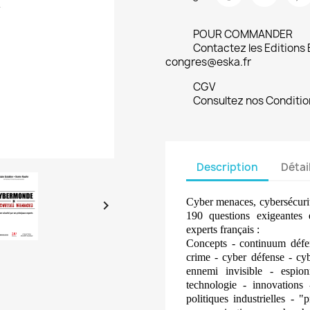
POUR COMMANDER
Contactez les Editions
congres@eska.fr
CGV
Consultez nos Conditio
Description
Détai
Cyber menaces, cybersécurit

190 questions exigeantes
experts français :
Concepts - continuum défen
crime - cyber défense - cyb
ennemi invisible - espio
technologie - innovations 
politiques industrielles - 