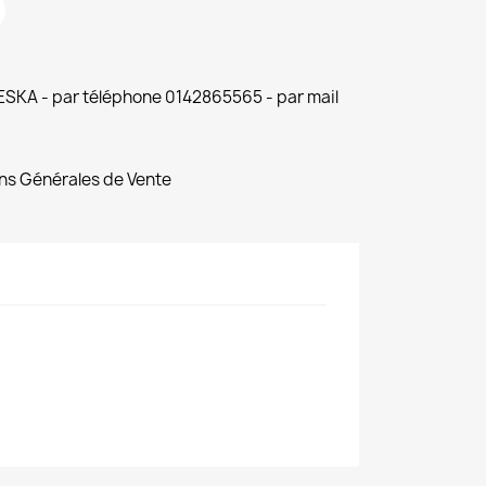
 ESKA - par téléphone 0142865565 - par mail
ns Générales de Vente