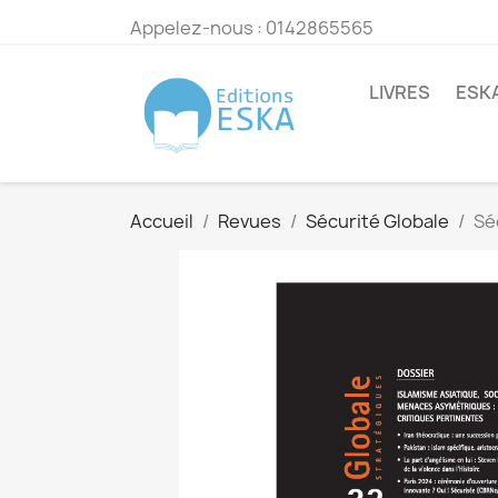
Appelez-nous :
0142865565
LIVRES
ESK
Accueil
Revues
Sécurité Globale
Sé