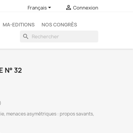


Français
Connexion
MA-EDITIONS
NOS CONGRÈS
search
 N° 32
)
gie, menaces asymétriques : propos savants,