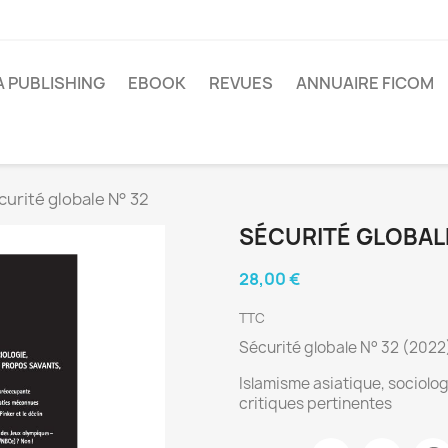
A PUBLISHING
EBOOK
REVUES
ANNUAIRE FICOM
curité globale N° 32
SÉCURITÉ GLOBALE
28,00 €
TTC
Sécurité globale N° 32 (2022
Islamisme asiatique, sociolo
critiques pertinentes