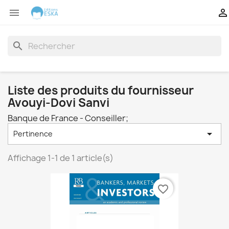


search
Liste des produits du fournisseur
Avouyi-Dovi Sanvi
Banque de France - Conseiller;

Pertinence
Affichage 1-1 de 1 article(s)
favorite_border