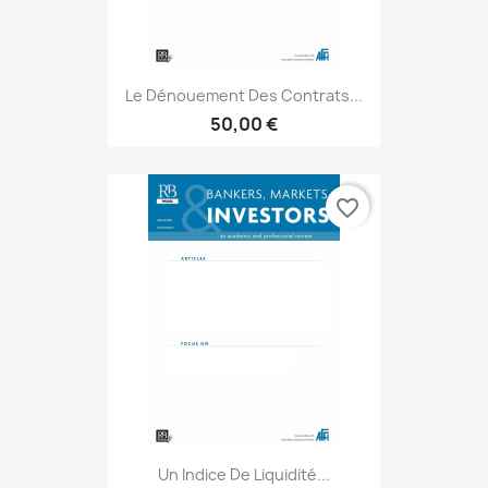
Le Dénouement Des Contrats...
50,00 €
favorite_border
Un Indice De Liquidité...