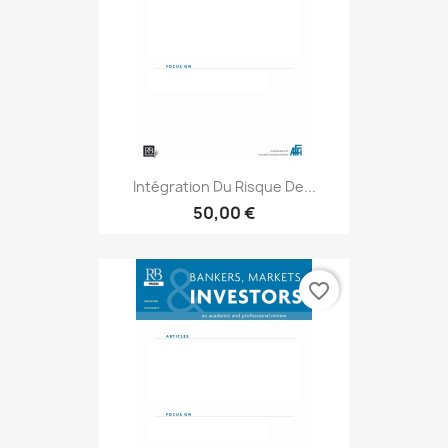
Intégration Du Risque De...
50,00 €
favorite_border