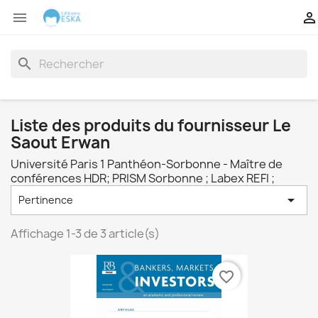


search
Liste des produits du fournisseur Le
Saout Erwan
Université Paris 1 Panthéon-Sorbonne - Maître de
conférences HDR; PRISM Sorbonne ; Labex REFI ;

Pertinence
Affichage 1-3 de 3 article(s)
favorite_border