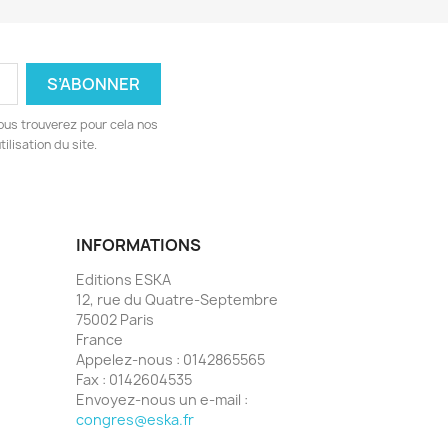
ous trouverez pour cela nos
ilisation du site.
INFORMATIONS
Editions ESKA
12, rue du Quatre-Septembre
75002 Paris
France
Appelez-nous :
0142865565
Fax :
0142604535
Envoyez-nous un e-mail :
congres@eska.fr