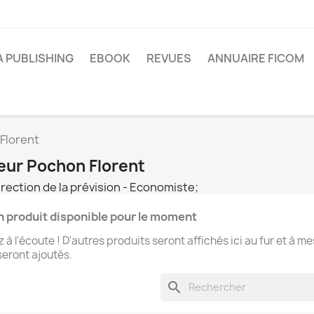
A PUBLISHING
EBOOK
REVUES
ANNUAIRE FICOM
Florent
seur Pochon Florent
rection de la prévision - Economiste;
 produit disponible pour le moment
 à l'écoute ! D'autres produits seront affichés ici au fur et à m
 seront ajoutés.
search