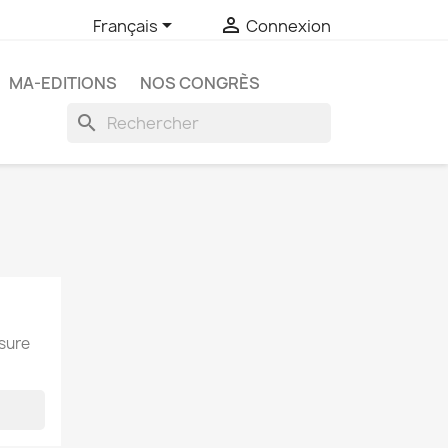


Français
Connexion
MA-EDITIONS
NOS CONGRÈS
search
esure