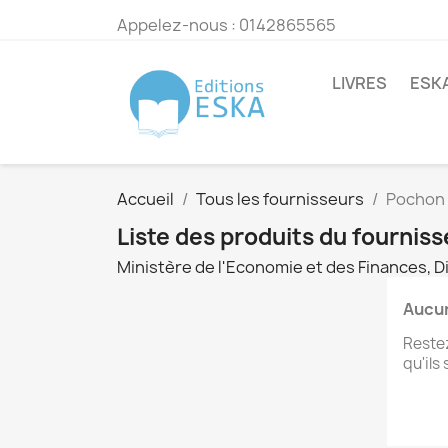
Appelez-nous :
0142865565
LIVRES
ESK
Accueil
Tous les fournisseurs
Pochon 
Liste des produits du fournis
Ministère de l'Economie et des Finances, Di
Aucun
Restez
qu'ils