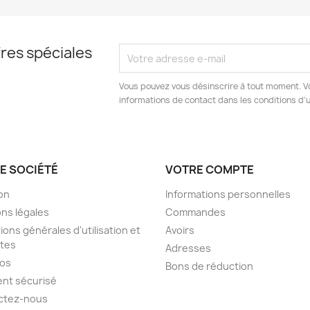
res spéciales
Vous pouvez vous désinscrire à tout moment. V
informations de contact dans les conditions d'ut
E SOCIÉTÉ
VOTRE COMPTE
son
Informations personnelles
ns légales
Commandes
ions générales d'utilisation et
Avoirs
tes
Adresses
pos
Bons de réduction
nt sécurisé
ctez-nous