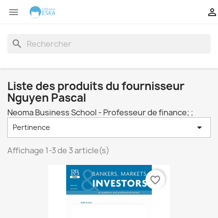


search
Liste des produits du fournisseur
Nguyen Pascal
Neoma Business School - Professeur de finance; ;

Pertinence
Affichage 1-3 de 3 article(s)
favorite_border