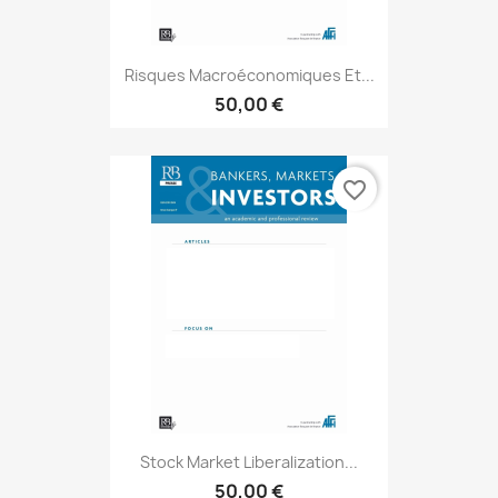
Risques Macroéconomiques Et...
50,00 €
favorite_border
Stock Market Liberalization...
50,00 €