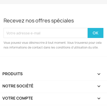
Recevez nos offres spéciales
Vous pouvez vous désinscrire à tout moment. Vous trouverez pour cela
nos informations de contact dans les conditions d'utilisation du site.
PRODUITS

NOTRE SOCIÉTÉ

VOTRE COMPTE
