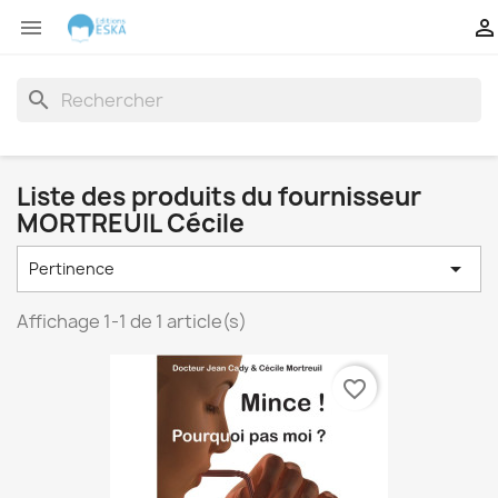


search
Liste des produits du fournisseur
MORTREUIL Cécile

Pertinence
Affichage 1-1 de 1 article(s)
favorite_border